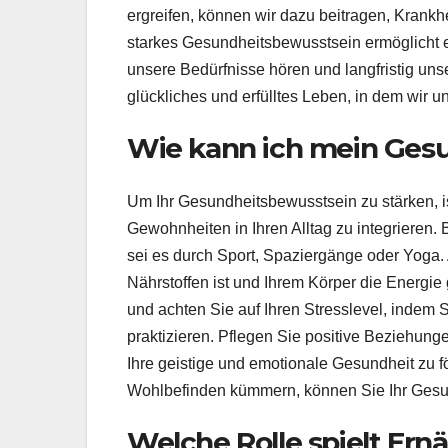
ergreifen, können wir dazu beitragen, Krank
starkes Gesundheitsbewusstsein ermöglicht es
unsere Bedürfnisse hören und langfristig uns
glückliches und erfülltes Leben, in dem wir 
Wie kann ich mein Ges
Um Ihr Gesundheitsbewusstsein zu stärken, i
Gewohnheiten in Ihren Alltag zu integrieren. 
sei es durch Sport, Spaziergänge oder Yoga.
Nährstoffen ist und Ihrem Körper die Energie 
und achten Sie auf Ihren Stresslevel, inde
praktizieren. Pflegen Sie positive Beziehung
Ihre geistige und emotionale Gesundheit zu fö
Wohlbefinden kümmern, können Sie Ihr Gesu
Welche Rolle spielt Ern