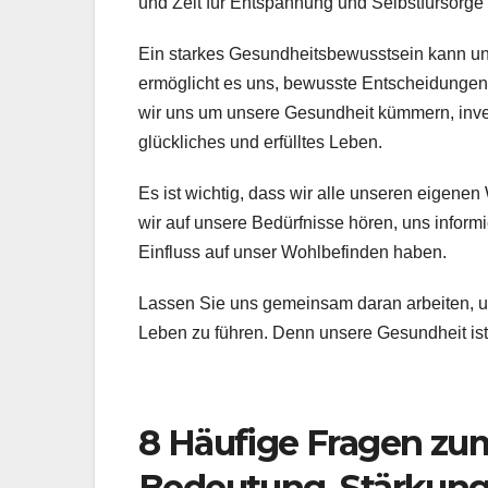
und Zeit für Entspannung und Selbstfürsorge
Ein starkes Gesundheitsbewusstsein kann uns
ermöglicht es uns, bewusste Entscheidungen z
wir uns um unsere Gesundheit kümmern, invest
glückliches und erfülltes Leben.
Es ist wichtig, dass wir alle unseren eigen
wir auf unsere Bedürfnisse hören, uns inform
Einfluss auf unser Wohlbefinden haben.
Lassen Sie uns gemeinsam daran arbeiten, u
Leben zu führen. Denn unsere Gesundheit ist 
8 Häufige Fragen zu
Bedeutung, Stärkung