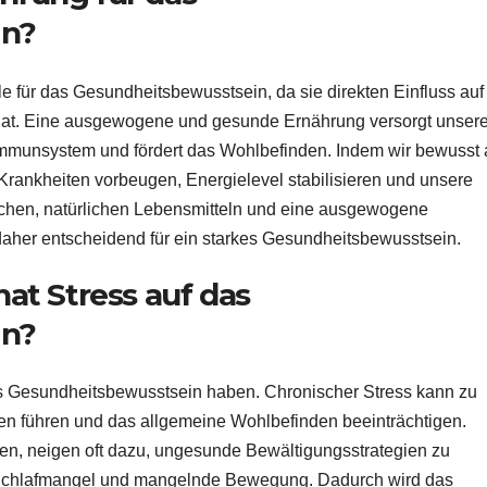
in?
e für das Gesundheitsbewusstsein, da sie direkten Einfluss auf
 hat. Eine ausgewogene und gesunde Ernährung versorgt unser
s Immunsystem und fördert das Wohlbefinden. Indem wir bewusst 
rankheiten vorbeugen, Energielevel stabilisieren und unsere
rischen, natürlichen Lebensmitteln und eine ausgewogene
aher entscheidend für ein starkes Gesundheitsbewusstsein.
t Stress auf das
in?
s Gesundheitsbewusstsein haben. Chronischer Stress kann zu
en führen und das allgemeine Wohlbefinden beeinträchtigen.
en, neigen oft dazu, ungesunde Bewältigungsstrategien zu
 Schlafmangel und mangelnde Bewegung. Dadurch wird das