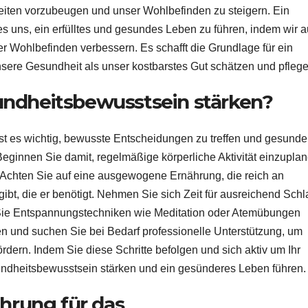
heiten vorzubeugen und unser Wohlbefinden zu steigern. Ein
 uns, ein erfülltes und gesundes Leben zu führen, indem wir a
er Wohlbefinden verbessern. Es schafft die Grundlage für ein
unsere Gesundheit als unser kostbarstes Gut schätzen und pflege
undheitsbewusstsein stärken?
st es wichtig, bewusste Entscheidungen zu treffen und gesunde
Beginnen Sie damit, regelmäßige körperliche Aktivität einzuplan
 Achten Sie auf eine ausgewogene Ernährung, die reich an
gibt, die er benötigt. Nehmen Sie sich Zeit für ausreichend Schl
m Sie Entspannungstechniken wie Meditation oder Atemübungen
en und suchen Sie bei Bedarf professionelle Unterstützung, um
rdern. Indem Sie diese Schritte befolgen und sich aktiv um Ihr
ndheitsbewusstsein stärken und ein gesünderes Leben führen.
ährung für das