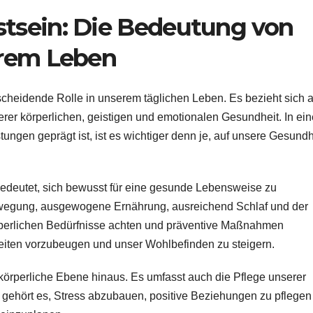
tsein: Die Bedeutung von
erem Leben
cheidende Rolle in unserem täglichen Leben. Es bezieht sich a
er körperlichen, geistigen und emotionalen Gesundheit. In ein
ungen geprägt ist, ist es wichtiger denn je, auf unsere Gesundh
deutet, sich bewusst für eine gesunde Lebensweise zu
wegung, ausgewogene Ernährung, ausreichend Schlaf und der
rperlichen Bedürfnisse achten und präventive Maßnahmen
heiten vorzubeugen und unser Wohlbefinden zu steigern.
örperliche Ebene hinaus. Es umfasst auch die Pflege unserer
gehört es, Stress abzubauen, positive Beziehungen zu pflegen