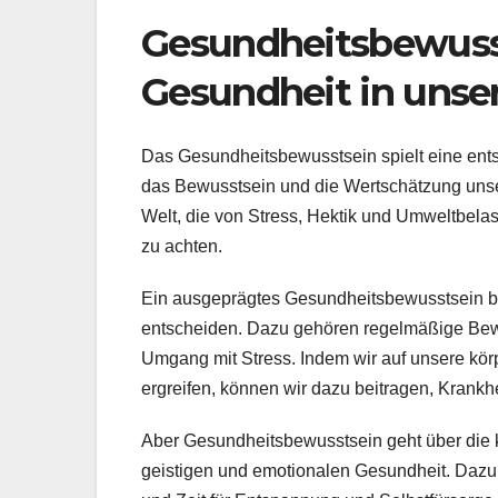
Gesundheitsbewuss
Gesundheit in uns
Das Gesundheitsbewusstsein spielt eine ents
das Bewusstsein und die Wertschätzung unser
Welt, die von Stress, Hektik und Umweltbelast
zu achten.
Ein ausgeprägtes Gesundheitsbewusstsein be
entscheiden. Dazu gehören regelmäßige Be
Umgang mit Stress. Indem wir auf unsere kö
ergreifen, können wir dazu beitragen, Krank
Aber Gesundheitsbewusstsein geht über die k
geistigen und emotionalen Gesundheit. Dazu 