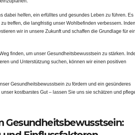
 einzuplanen.
 dabei helfen, ein erfülltes und gesundes Leben zu führen. Es
u treffen, die langfristig unser Wohlbefinden verbessern. Inde
ieren wir in unsere Zukunft und schaffen die Grundlage für ei
en Weg finden, um unser Gesundheitsbewusstsein zu stärken. In
ieren und Unterstützung suchen, können wir einen positiven
nser Gesundheitsbewusstsein zu fördern und ein gesünderes
unser kostbarstes Gut – lassen Sie uns sie schätzen und pfleg
m Gesundheitsbewusstsein:
 und Einflussfaktoren