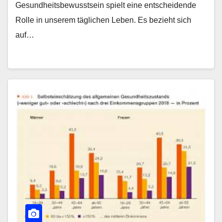
Gesundheitsbewusstsein spielt eine entscheidende
Rolle in unserem täglichen Leben. Es bezieht sich
auf…