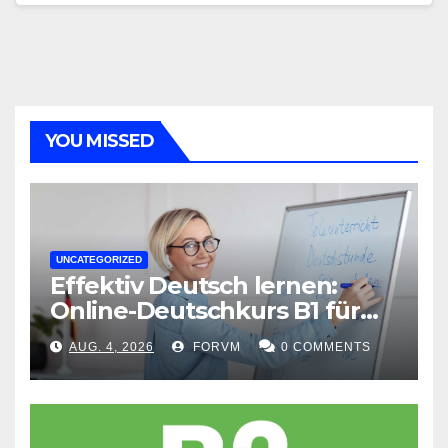
YOU MISSED
UNCATEGORIZED
Effektiv Deutsch lernen:
Online-Deutschkurs B1 für
flexible Lernerfolge
AUG. 4, 2026
FORVM
0 COMMENTS