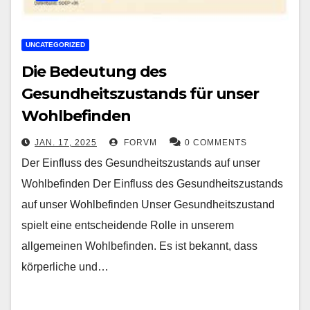
UNCATEGORIZED
Die Bedeutung des
Gesundheitszustands für unser
Wohlbefinden
JAN. 17, 2025
FORVM
0 COMMENTS
Der Einfluss des Gesundheitszustands auf unser
Wohlbefinden Der Einfluss des Gesundheitszustands
auf unser Wohlbefinden Unser Gesundheitszustand
spielt eine entscheidende Rolle in unserem
allgemeinen Wohlbefinden. Es ist bekannt, dass
körperliche und…