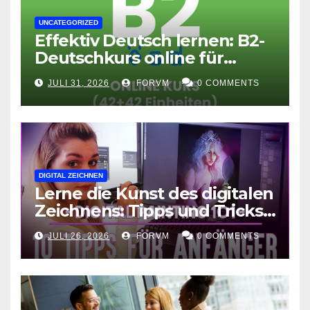
UNCATEGORIZED
Effektiv Deutsch lernen: B2-
Deutschkurs online für
Fortgeschrittene
JULI 31, 2026
FORVM
0 COMMENTS
DIGITAL ZEICHNEN
Lerne die Kunst des digitalen
Zeichnens: Tipps und Tricks
für kreative Ausdruckskunst
JULI 26, 2026
FORVM
0 COMMENTS