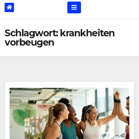
Schlagwort:
krankheiten
vorbeugen