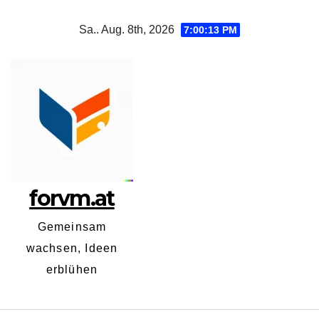
Zum
Sa.. Aug. 8th, 2026
7:00:13 PM
Inhalt
springen
forvm.at
Gemeinsam
wachsen, Ideen
erblühen