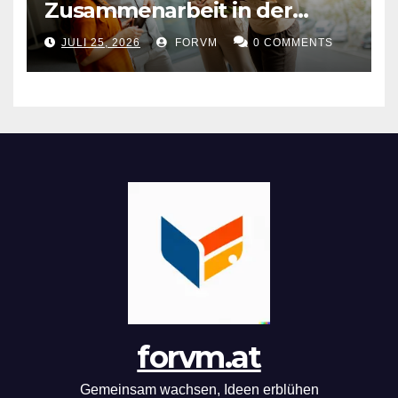
Zusammenarbeit in der
Arbeitswelt
JULI 25, 2026
FORVM
0 COMMENTS
forvm.at
Gemeinsam wachsen, Ideen erblühen