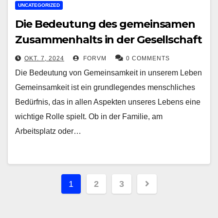
UNCATEGORIZED
Die Bedeutung des gemeinsamen
Zusammenhalts in der Gesellschaft
OKT. 7, 2024
FORVM
0 COMMENTS
Die Bedeutung von Gemeinsamkeit in unserem Leben
Gemeinsamkeit ist ein grundlegendes menschliches
Bedürfnis, das in allen Aspekten unseres Lebens eine
wichtige Rolle spielt. Ob in der Familie, am
Arbeitsplatz oder…
Seitennummerierung
1
2
3
der