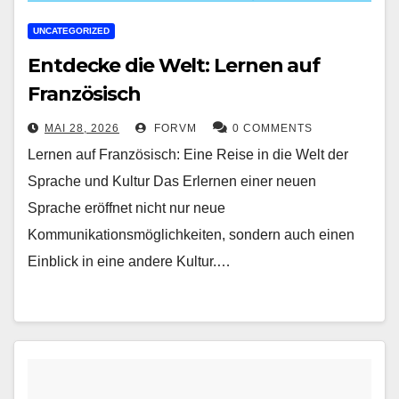
UNCATEGORIZED
Entdecke die Welt: Lernen auf
Französisch
MAI 28, 2026
FORVM
0 COMMENTS
Lernen auf Französisch: Eine Reise in die Welt der
Sprache und Kultur Das Erlernen einer neuen
Sprache eröffnet nicht nur neue
Kommunikationsmöglichkeiten, sondern auch einen
Einblick in eine andere Kultur.…