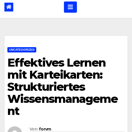
UNCATEGORIZED
Effektives Lernen
mit Karteikarten:
Strukturiertes
Wissensmanageme
nt
Von
forvm