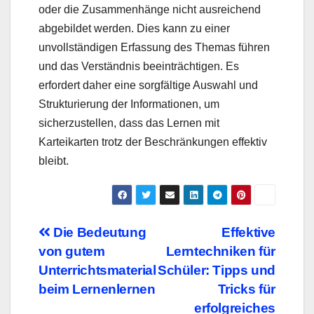
oder die Zusammenhänge nicht ausreichend
abgebildet werden. Dies kann zu einer
unvollständigen Erfassung des Themas führen
und das Verständnis beeinträchtigen. Es
erfordert daher eine sorgfältige Auswahl und
Strukturierung der Informationen, um
sicherzustellen, dass das Lernen mit
Karteikarten trotz der Beschränkungen effektiv
bleibt.
Beitragsnavigation
Die Bedeutung
Effektive
von gutem
Lerntechniken für
Unterrichtsmaterial
Schüler: Tipps und
beim Lernenlernen
Tricks für
erfolgreiches