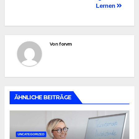
Lernen
Von
forvm
ÄHNLICHE BEITRÄGE
UNCATEGORIZED