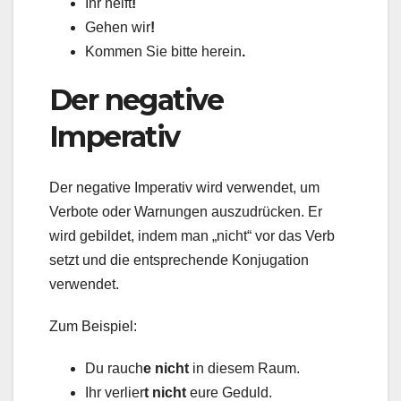
Ihr helft
!
Gehen wir
!
Kommen Sie bitte herein
.
Der negative
Imperativ
Der negative Imperativ wird verwendet, um
Verbote oder Warnungen auszudrücken. Er
wird gebildet, indem man „nicht“ vor das Verb
setzt und die entsprechende Konjugation
verwendet.
Zum Beispiel:
Du rauch
e nicht
in diesem Raum.
Ihr verlier
t nicht
eure Geduld.