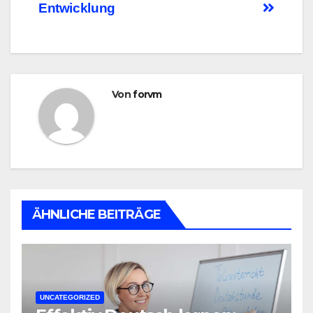
Entwicklung
Von
forvm
ÄHNLICHE BEITRÄGE
UNCATEGORIZED