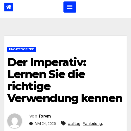
UNCATEGORIZED
Der Imperativ:
Lernen Sie die
richtige
Verwendung kennen
Von
forvm
,
,
#alltag
#anleitung
MAI 24, 2026