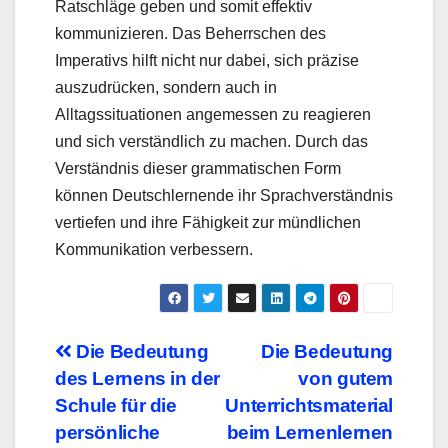
Ratschläge geben und somit effektiv
kommunizieren. Das Beherrschen des
Imperativs hilft nicht nur dabei, sich präzise
auszudrücken, sondern auch in
Alltagssituationen angemessen zu reagieren
und sich verständlich zu machen. Durch das
Verständnis dieser grammatischen Form
können Deutschlernende ihr Sprachverständnis
vertiefen und ihre Fähigkeit zur mündlichen
Kommunikation verbessern.
Beitragsnavigation
Die Bedeutung
Die Bedeutung
des Lernens in der
von gutem
Schule für die
Unterrichtsmaterial
persönliche
beim Lernenlernen