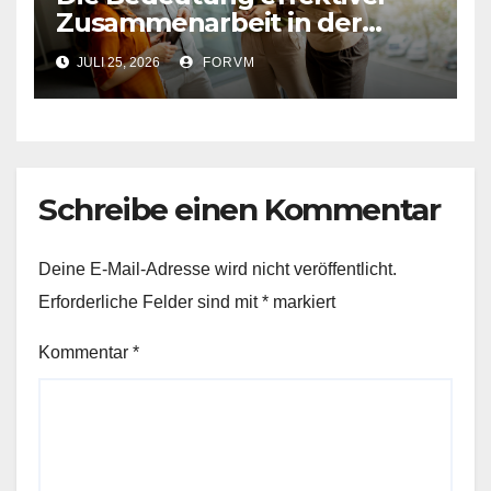
Zusammenarbeit in der
Arbeitswelt
JULI 25, 2026
FORVM
Schreibe einen Kommentar
Deine E-Mail-Adresse wird nicht veröffentlicht.
Erforderliche Felder sind mit
*
markiert
Kommentar
*