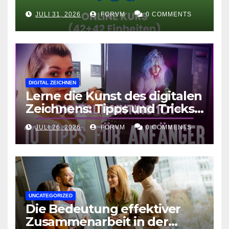
Fortgeschrittene
JULI 31, 2026
FORVM
0 COMMENTS
DIGITAL ZEICHNEN
Lerne die Kunst des digitalen
Zeichnens: Tipps und Tricks
für kreative Ausdruckskunst
JULI 26, 2026
FORVM
0 COMMENTS
UNCATEGORIZED
Die Bedeutung effektiver
Zusammenarbeit in der