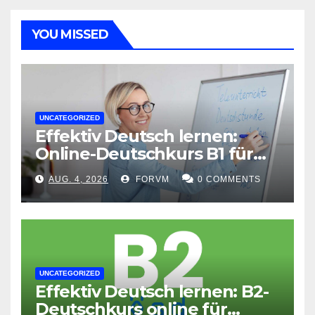
YOU MISSED
UNCATEGORIZED
Effektiv Deutsch lernen:
Online-Deutschkurs B1 für
flexible Lernerfolge
AUG. 4, 2026
FORVM
0 COMMENTS
UNCATEGORIZED
Effektiv Deutsch lernen: B2-
Deutschkurs online für