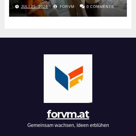
Arbeitswelt
JULI 25, 2026
FORVM
0 COMMENTS
forvm.at
Gemeinsam wachsen, Ideen erblühen