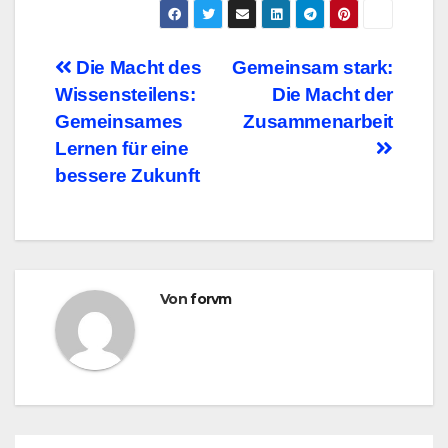
Beitragsnavigation
Die Macht des
Gemeinsam stark:
Wissensteilens:
Die Macht der
Gemeinsames
Zusammenarbeit
Lernen für eine
bessere Zukunft
Von
forvm