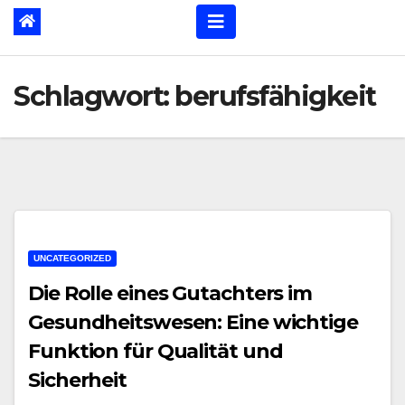
Schlagwort:
berufsfähigkeit
UNCATEGORIZED
Die Rolle eines Gutachters im
Gesundheitswesen: Eine wichtige
Funktion für Qualität und
Sicherheit