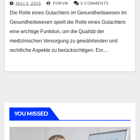
JULI 3, 2023
FORVM
0 COMMENTS
Die Rolle eines Gutachters im Gesundheitswesen Im
Gesundheitswesen spielt die Rolle eines Gutachters
eine wichtige Funktion, um die Qualität der
medizinischen Versorgung zu gewährleisten und
rechtliche Aspekte zu berücksichtigen. Ein…
YOU MISSED