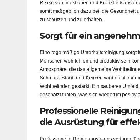
Risiko von Infektionen und Krankheitsausbrüch
somit maßgeblich dazu bei, die Gesundheit
zu schützen und zu erhalten.
Sorgt für ein angeneh
Eine regelmäßige Unterhaltsreinigung sorgt 
Menschen wohlfühlen und produktiv sein kön
Atmosphäre, die das allgemeine Wohlbefinden
Schmutz, Staub und Keimen wird nicht nur di
Wohlbefinden gestärkt. Ein sauberes Umfeld 
geschätzt fühlen, was sich wiederum positiv a
Professionelle Reinig
die Ausrüstung für effe
Professionelle Reinigungsteams verfügen übe