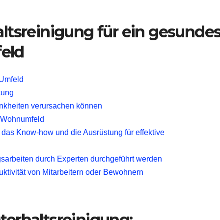
altsreinigung für ein gesunde
eld
 Umfeld
tung
ankheiten verursachen können
r Wohnumfeld
das Know-how und die Ausrüstung für effektive
sarbeiten durch Experten durchgeführt werden
ktivität von Mitarbeitern oder Bewohnern
terhaltsreinigung: