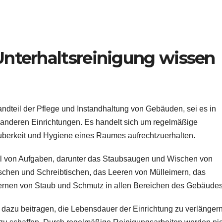
 Unterhaltsreinigung wissen
tandteil der Pflege und Instandhaltung von Gebäuden, sei es in
nderen Einrichtungen. Es handelt sich um regelmäßige
uberkeit und Hygiene eines Raumes aufrechtzuerhalten.
ahl von Aufgaben, darunter das Staubsaugen und Wischen von
schen und Schreibtischen, das Leeren von Mülleimern, das
ernen von Staub und Schmutz in allen Bereichen des Gebäudes
 dazu beitragen, die Lebensdauer der Einrichtung zu verlänger