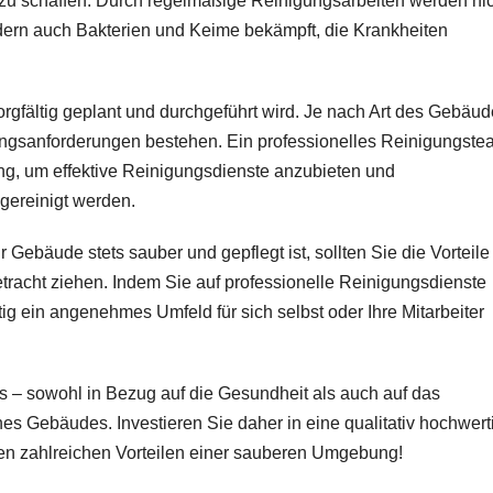
zu schaffen. Durch regelmäßige Reinigungsarbeiten werden nic
dern auch Bakterien und Keime bekämpft, die Krankheiten
sorgfältig geplant und durchgeführt wird. Je nach Art des Gebäu
ngsanforderungen bestehen. Ein professionelles Reinigungste
ng, um effektive Reinigungsdienste anzubieten und
 gereinigt werden.
 Gebäude stets sauber und gepflegt ist, sollten Sie die Vorteile
tracht ziehen. Indem Sie auf professionelle Reinigungsdienste
ig ein angenehmes Umfeld für sich selbst oder Ihre Mitarbeiter
us – sowohl in Bezug auf die Gesundheit als auch auf das
es Gebäudes. Investieren Sie daher in eine qualitativ hochwert
 den zahlreichen Vorteilen einer sauberen Umgebung!