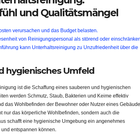
fühl und Qualitätsmängel
Kosten verursachen und das Budget belasten.
nheit von Reinigungspersonal als störend oder einschränke
führung kann Unterhaltsreinigung zu Unzufriedenheit über die
nd hygienisches Umfeld
reinigung ist die Schaffung eines sauberen und hygienischen
ten werden Schmutz, Staub, Bakterien und Keime effektiv
t und das Wohlbefinden der Bewohner oder Nutzer eines Gebäud
ht nur das körperliche Wohlbefinden, sondern auch die
inaus schafft eine hygienische Umgebung ein angenehmes
n und entspannen können.