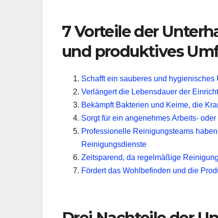
7 Vorteile der Unterh
und produktives Umf
Schafft ein sauberes und hygienisches
Verlängert die Lebensdauer der Einrich
Bekämpft Bakterien und Keime, die Kr
Sorgt für ein angenehmes Arbeits- ode
Professionelle Reinigungsteams haben 
Reinigungsdienste
Zeitsparend, da regelmäßige Reinigung
Fördert das Wohlbefinden und die Produ
Drei Nachteile der Un