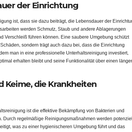
auer der Einrichtung
nigung ist, dass sie dazu beiträgt, die Lebensdauer der Einricht
gsarbeiten werden Schmutz, Staub und andere Ablagerungen
 und Verschleiß führen können. Eine saubere Umgebung schützt
r Schäden, sondern trägt auch dazu bei, dass die Einrichtung
dem man in eine professionelle Unterhaltsreinigung investiert,
imal erhalten bleibt und seine Funktionalität über einen länge
 Keime, die Krankheiten
ltsreinigung ist die effektive Bekämpfung von Bakterien und
n. Durch regelmäßige Reinigungsmaßnahmen werden potenziel
itigt, was zu einer hygienischeren Umgebung führt und das