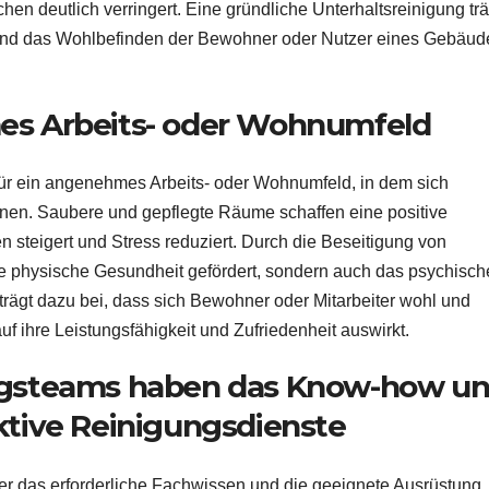
en deutlich verringert. Eine gründliche Unterhaltsreinigung trä
 und das Wohlbefinden der Bewohner oder Nutzer eines Gebäud
mes Arbeits- oder Wohnumfeld
für ein angenehmes Arbeits- oder Wohnumfeld, in dem sich
nen. Saubere und gepflegte Räume schaffen eine positive
 steigert und Stress reduziert. Durch die Beseitigung von
e physische Gesundheit gefördert, sondern auch das psychisch
trägt dazu bei, dass sich Bewohner oder Mitarbeiter wohl und
uf ihre Leistungsfähigkeit und Zufriedenheit auswirkt.
ungsteams haben das Know-how u
ktive Reinigungsdienste
r das erforderliche Fachwissen und die geeignete Ausrüstung,