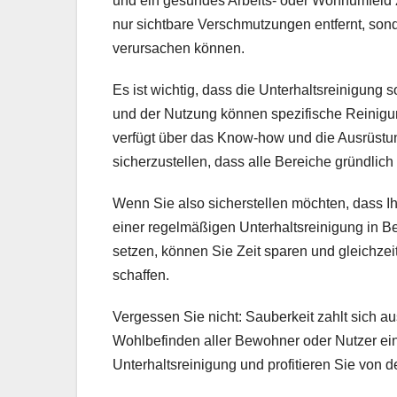
und ein gesundes Arbeits- oder Wohnumfeld 
nur sichtbare Verschmutzungen entfernt, son
verursachen können.
Es ist wichtig, dass die Unterhaltsreinigung 
und der Nutzung können spezifische Reinigu
verfügt über das Know-how und die Ausrüstu
sicherzustellen, dass alle Bereiche gründlich
Wenn Sie also sicherstellen möchten, dass Ihr
einer regelmäßigen Unterhaltsreinigung in Be
setzen, können Sie Zeit sparen und gleichzeit
schaffen.
Vergessen Sie nicht: Sauberkeit zahlt sich a
Wohlbefinden aller Bewohner oder Nutzer ein
Unterhaltsreinigung und profitieren Sie von