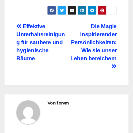
Beitragsnavigation
Effektive
Die Magie
Unterhaltsreinigun
inspirierender
g für saubere und
Persönlichkeiten:
hygienische
Wie sie unser
Räume
Leben bereichern
Von
forvm