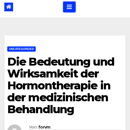
UNCATEGORIZED
Die Bedeutung und
Wirksamkeit der
Hormontherapie in
der medizinischen
Behandlung
Von
forvm