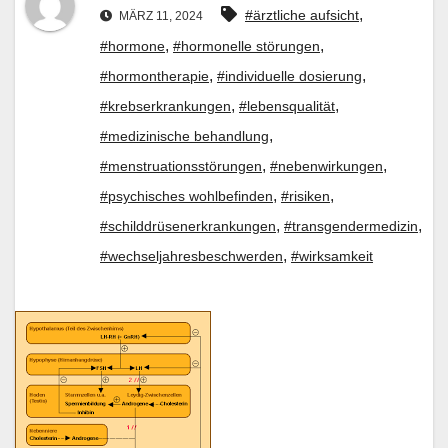
,
#ärztliche aufsicht
MÄRZ 11, 2024
,
,
#hormone
#hormonelle störungen
,
,
#hormontherapie
#individuelle dosierung
,
,
#krebserkrankungen
#lebensqualität
,
#medizinische behandlung
,
,
#menstruationsstörungen
#nebenwirkungen
,
,
#psychisches wohlbefinden
#risiken
,
,
#schilddrüsenerkrankungen
#transgendermedizin
,
#wechseljahresbeschwerden
#wirksamkeit