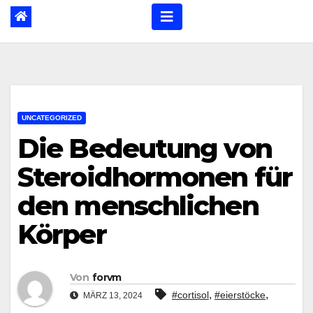
UNCATEGORIZED
Die Bedeutung von
Steroidhormonen für
den menschlichen
Körper
Von
forvm
,
,
#cortisol
#eierstöcke
MÄRZ 13, 2024