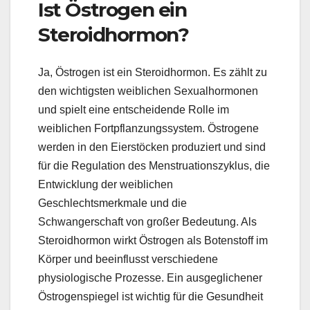
Ist Östrogen ein
Steroidhormon?
Ja, Östrogen ist ein Steroidhormon. Es zählt zu
den wichtigsten weiblichen Sexualhormonen
und spielt eine entscheidende Rolle im
weiblichen Fortpflanzungssystem. Östrogene
werden in den Eierstöcken produziert und sind
für die Regulation des Menstruationszyklus, die
Entwicklung der weiblichen
Geschlechtsmerkmale und die
Schwangerschaft von großer Bedeutung. Als
Steroidhormon wirkt Östrogen als Botenstoff im
Körper und beeinflusst verschiedene
physiologische Prozesse. Ein ausgeglichener
Östrogenspiegel ist wichtig für die Gesundheit