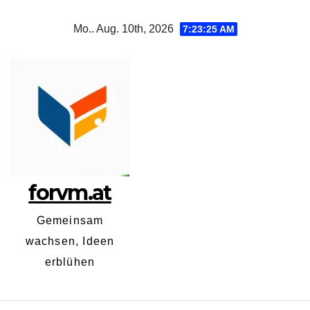
Zum
Mo.. Aug. 10th, 2026
7:23:26 AM
Inhalt
springen
forvm.at
Gemeinsam
wachsen, Ideen
erblühen