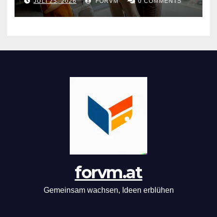
JULI 25, 2026
FORVM
0 COMMENTS
forvm.at
Gemeinsam wachsen, Ideen erblühen