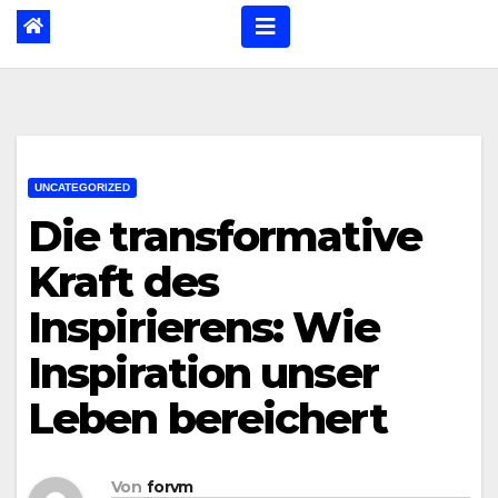
UNCATEGORIZED
Die transformative
Kraft des
Inspirierens: Wie
Inspiration unser
Leben bereichert
Von
forvm