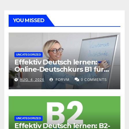
Beiträge
YOU MISSED
UNCATEGORIZED
Effektiv Deutsch lernen:
Online-Deutschkurs B1 für
flexible Lernerfolge
AUG. 4, 2026
FORVM
0 COMMENTS
UNCATEGORIZED
Effektiv Deutsch lernen: B2-