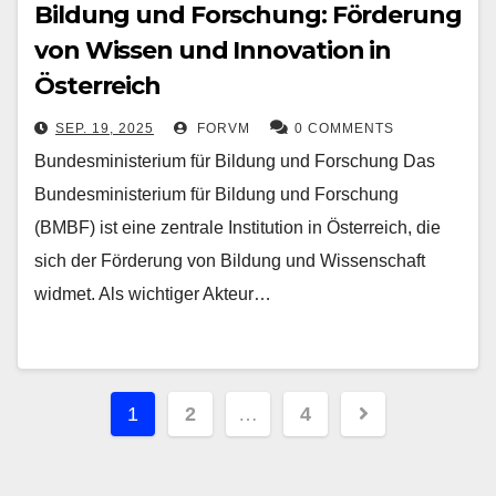
Bildung und Forschung: Förderung
von Wissen und Innovation in
Österreich
SEP. 19, 2025
FORVM
0 COMMENTS
Bundesministerium für Bildung und Forschung Das
Bundesministerium für Bildung und Forschung
(BMBF) ist eine zentrale Institution in Österreich, die
sich der Förderung von Bildung und Wissenschaft
widmet. Als wichtiger Akteur…
Seitennummerierung
1
2
…
4
der