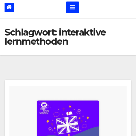
Schlagwort:
interaktive
lernmethoden