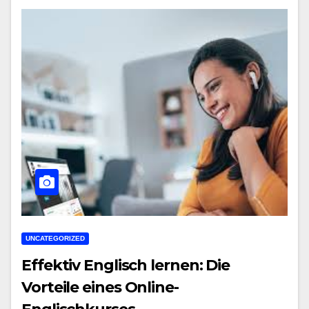
UNCATEGORIZED
Effektiv Englisch lernen: Die
Vorteile eines Online-