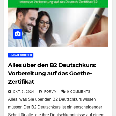
UNCATEGORIZED
Alles über den B2 Deutschkurs:
Vorbereitung auf das Goethe-
Zertifikat
OKT. 6, 2024
FORVM
0 COMMENTS
Alles, was Sie über den B2 Deutschkurs wissen
müssen Der B2 Deutschkurs ist ein entscheidender
Schritt für alle, die ihre Deutschkenntnisse auf einem