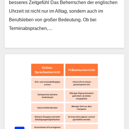
besseres Zeitgefühl Das Beherrschen der englischen
Uhrzeit ist nicht nur im Alltag, sondern auch im
Berufsleben von großer Bedeutung. Ob bei
Terminabsprachen,…