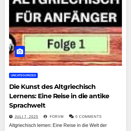
UNCATEGORIZED
Die Kunst des Altgriechisch
Lernens: Eine Reise in die antike
Sprachwelt
JULI 7, 2025
FORVM
0 COMMENTS
Altgriechisch lernen: Eine Reise in die Welt der