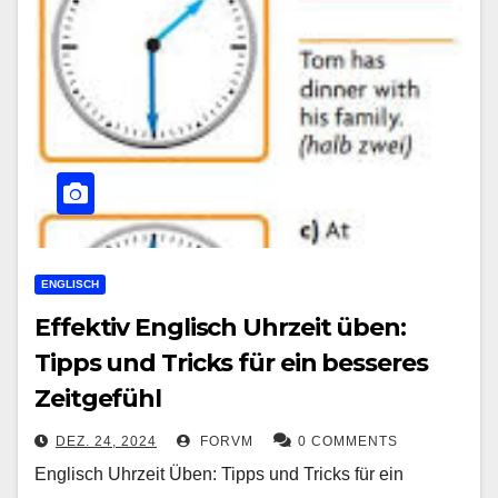
ENGLISCH
Effektiv Englisch Uhrzeit üben:
Tipps und Tricks für ein besseres
Zeitgefühl
DEZ. 24, 2024
FORVM
0 COMMENTS
Englisch Uhrzeit Üben: Tipps und Tricks für ein