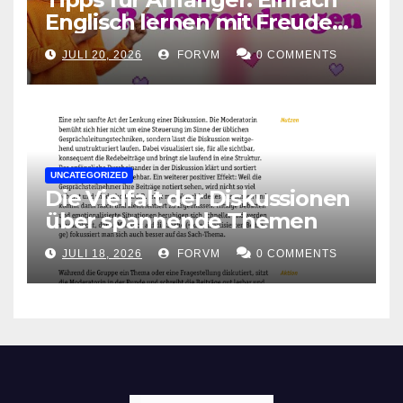
Englisch lernen mit Freude
und Leichtigkeit
JULI 20, 2026
FORVM
0 COMMENTS
UNCATEGORIZED
Die Vielfalt der Diskussionen
über spannende Themen
JULI 18, 2026
FORVM
0 COMMENTS