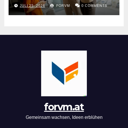
Arbeitswelt
JULI 25, 2026
FORVM
0 COMMENTS
forvm.at
Gemeinsam wachsen, Ideen erblühen