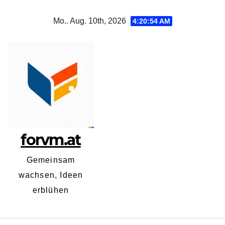
Zum
Mo.. Aug. 10th, 2026
4:20:55 AM
Inhalt
springen
forvm.at
Gemeinsam
wachsen, Ideen
erblühen