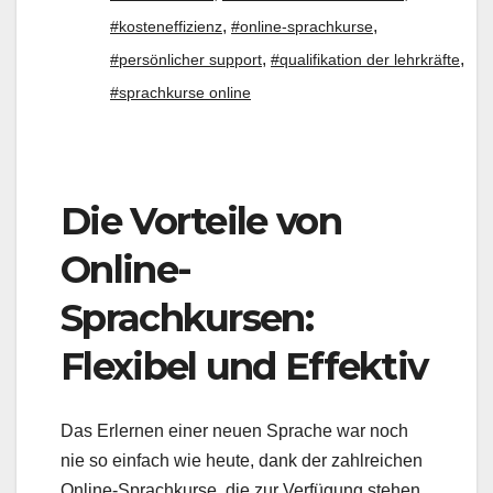
,
,
#kosteneffizienz
#online-sprachkurse
,
,
#persönlicher support
#qualifikation der lehrkräfte
#sprachkurse online
Die Vorteile von
Online-
Sprachkursen:
Flexibel und Effektiv
Das Erlernen einer neuen Sprache war noch
nie so einfach wie heute, dank der zahlreichen
Online-Sprachkurse, die zur Verfügung stehen.