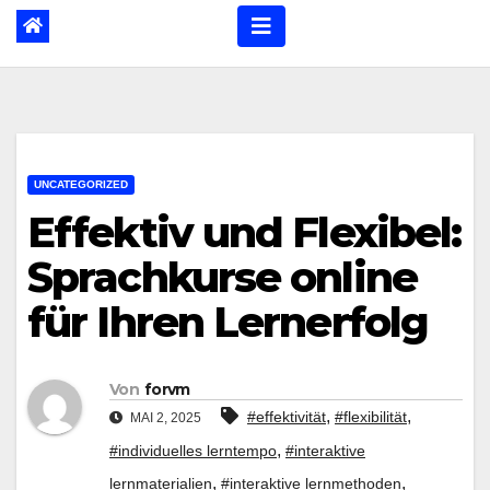
UNCATEGORIZED
Effektiv und Flexibel:
Sprachkurse online
für Ihren Lernerfolg
Von
forvm
,
,
#effektivität
#flexibilität
MAI 2, 2025
,
#individuelles lerntempo
#interaktive
,
,
lernmaterialien
#interaktive lernmethoden