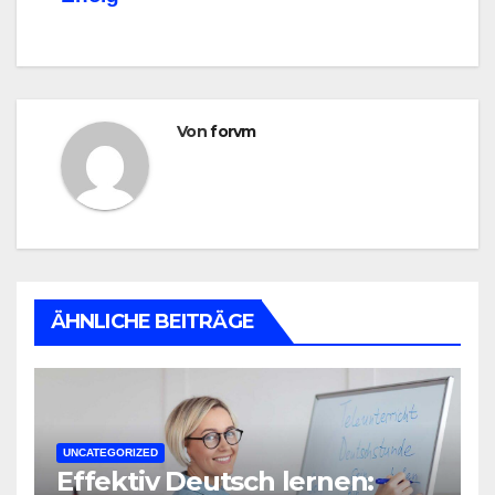
Von
forvm
ÄHNLICHE BEITRÄGE
UNCATEGORIZED
Effektiv Deutsch lernen: