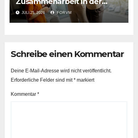
Zusammenarbeit in der
Arbeitswelt
JULI 25, 2026
FORVM
Schreibe einen Kommentar
Deine E-Mail-Adresse wird nicht veröffentlicht.
Erforderliche Felder sind mit
*
markiert
Kommentar
*