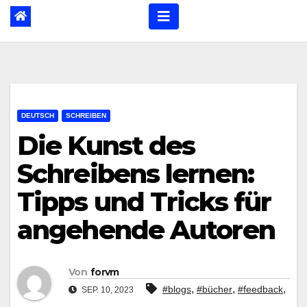
DEUTSCH
SCHREIBEN
Die Kunst des
Schreibens lernen:
Tipps und Tricks für
angehende Autoren
Von
forvm
,
,
,
#blogs
#bücher
#feedback
SEP. 10, 2023