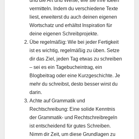
und die Art und Weise, wie sie ihre Ideen
vermitteln. Indem du verschiedene Texte
liest, erweiterst du auch deinen eigenen
Wortschatz und erhältst Inspiration für
deine eigenen Schreibprojekte.
Übe regelmäßig: Wie bei jeder Fertigkeit
ist es wichtig, regelmäßig zu üben. Setze
dir das Ziel, jeden Tag etwas zu schreiben
– sei es ein Tagebucheintrag, ein
Blogbeitrag oder eine Kurzgeschichte. Je
mehr du schreibst, desto besser wirst du
darin.
Achte auf Grammatik und
Rechtschreibung: Eine solide Kenntnis
der Grammatik- und Rechtschreibregeln
ist entscheidend für gutes Schreiben.
Nimm dir Zeit, um diese Grundlagen zu