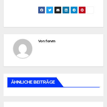
Von
forvm
ÄHNLICHE BEITRÄGE