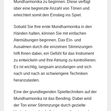
Mundharmonika zu beginnen. Diese verfügt
über eine begrenzte Anzahl von Tönen und
erleichtert somit den Einstieg ins Spiel.
Sobald Sie Ihre erste Mundharmonika in den
Händen halten, können Sie mit einfachen
Atemübungen beginnen. Das Ein- und
Ausatmen durch die einzelnen Stimmzungen
hilft Ihnen dabei, ein Gefühl für das Instrument
zu entwickeln und Ihre Atmung zu kontrollieren.
Es ist wichtig, langsam anzufangen und sich
nach und nach an schwierigere Techniken
heranzutasten.
Eine der grundlegenden Spieltechniken auf der
Mundharmonika ist das Bending. Dabei wird
der Ton einer Stimmzunge durch gezielte