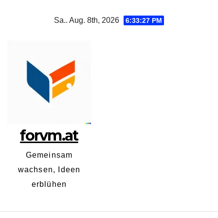
Zum
Sa.. Aug. 8th, 2026
6:33:29 PM
Inhalt
springen
forvm.at
Gemeinsam
wachsen, Ideen
erblühen