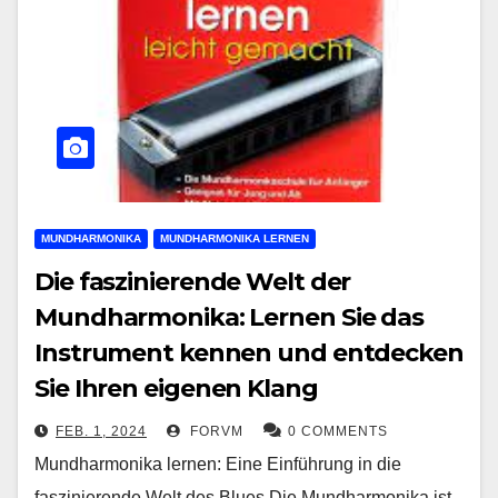
MUNDHARMONIKA
MUNDHARMONIKA LERNEN
Die faszinierende Welt der
Mundharmonika: Lernen Sie das
Instrument kennen und entdecken
Sie Ihren eigenen Klang
FEB. 1, 2024
FORVM
0 COMMENTS
Mundharmonika lernen: Eine Einführung in die
faszinierende Welt des Blues Die Mundharmonika ist