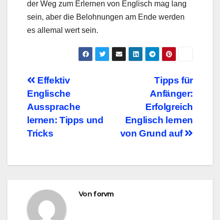
der Weg zum Erlernen von Englisch mag lang
sein, aber die Belohnungen am Ende werden
es allemal wert sein.
Beitragsnavigation
Effektiv
Tipps für
Englische
Anfänger:
Aussprache
Erfolgreich
lernen: Tipps und
Englisch lernen
Tricks
von Grund auf
Von
forvm