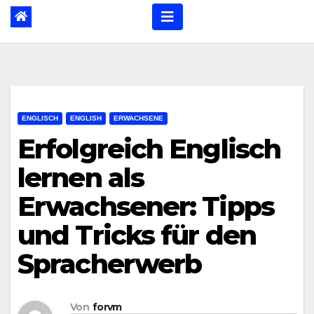
ENGLISCH
ENGLISH
ERWACHSENE
Erfolgreich Englisch
lernen als
Erwachsener: Tipps
und Tricks für den
Spracherwerb
Von
forvm