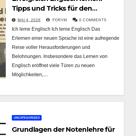
Tipps und Tricks für den
Spracherwerb
MAI 4, 2026
FORVM
0 COMMENTS
Ich lerne Englisch Ich lerne Englisch Das
Erlernen einer neuen Sprache ist eine aufregende
Reise voller Herausforderungen und
Belohnungen. Insbesondere das Lernen von
Englisch eröffnet viele Türen zu neuen
Möglichkeiten,…
UNCATEGORIZED
Grundlagen der Notenlehre für