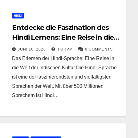
HINDI
Entdecke die Faszination des
Hindi Lernens: Eine Reise in die
Welt der indischen Kultur
JUNI 16, 2026
FORVM
0 COMMENTS
Das Erlernen der Hindi-Sprache: Eine Reise in
die Welt der indischen Kultur Die Hindi-Sprache
ist eine der faszinierendsten und vielfältigsten
Sprachen der Welt. Mit über 500 Millionen
Sprechern ist Hindi…