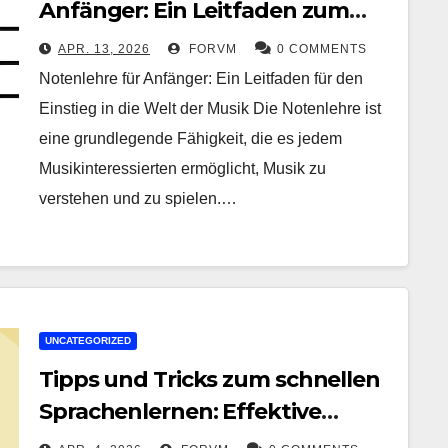
Anfänger: Ein Leitfaden zum
Einstieg in die Welt der Musik
APR. 13, 2026
FORVM
0 COMMENTS
Notenlehre für Anfänger: Ein Leitfaden für den
Einstieg in die Welt der Musik Die Notenlehre ist
eine grundlegende Fähigkeit, die es jedem
Musikinteressierten ermöglicht, Musik zu
verstehen und zu spielen.…
UNCATEGORIZED
Tipps und Tricks zum schnellen
Sprachenlernen: Effektive
Methoden für raschen