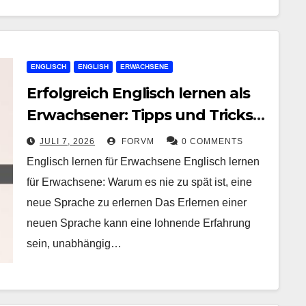
ENGLISCH
ENGLISH
ERWACHSENE
Erfolgreich Englisch lernen als
Erwachsener: Tipps und Tricks
für den Spracherwerb
JULI 7, 2026
FORVM
0 COMMENTS
Englisch lernen für Erwachsene Englisch lernen
für Erwachsene: Warum es nie zu spät ist, eine
neue Sprache zu erlernen Das Erlernen einer
neuen Sprache kann eine lohnende Erfahrung
sein, unabhängig…