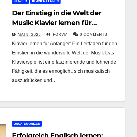
KLAVIER
KLAVIER LERNEN
Der Einstieg in die Welt der
Musik: Klavier lernen für
Anfänger
MAI 9, 2026
FORVM
0 COMMENTS
Klavier lernen für Anfänger: Ein Leitfaden für den
Einstieg in die wundervolle Welt der Musik Das
Klavierspiel ist eine faszinierende und lohnende
Fähigkeit, die es ermöglicht, sich musikalisch
auszudrücken und…
UNCATEGORIZED
Erfolgreich Englisch lernen: