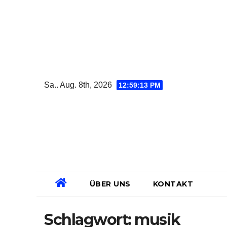
Zum
Inhalt
springen
Sa.. Aug. 8th, 2026
12:59:14 PM
ÜBER UNS
KONTAKT
Schlagwort:
musik