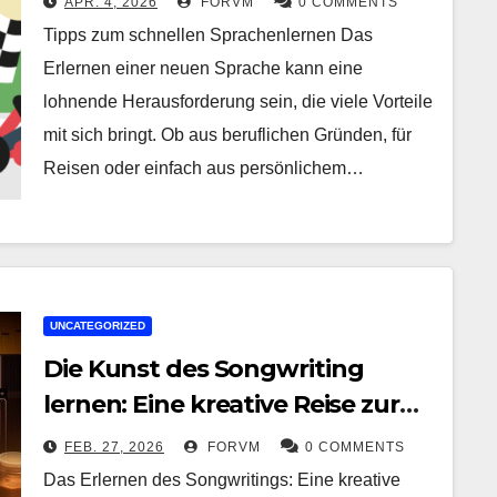
APR. 4, 2026
FORVM
0 COMMENTS
Fortschritt
Tipps zum schnellen Sprachenlernen Das
Erlernen einer neuen Sprache kann eine
lohnende Herausforderung sein, die viele Vorteile
mit sich bringt. Ob aus beruflichen Gründen, für
Reisen oder einfach aus persönlichem…
UNCATEGORIZED
Die Kunst des Songwriting
lernen: Eine kreative Reise zur
eigenen Musik
FEB. 27, 2026
FORVM
0 COMMENTS
Das Erlernen des Songwritings: Eine kreative