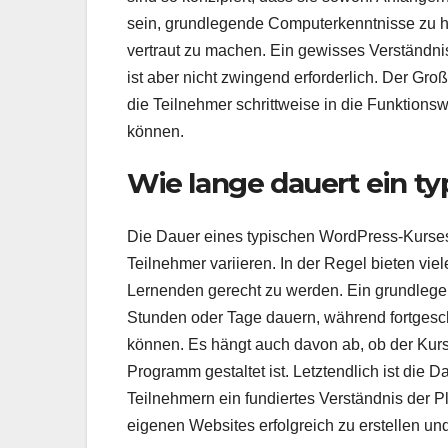
sein, grundlegende Computerkenntnisse zu h
vertraut zu machen. Ein gewisses Verständnis
ist aber nicht zwingend erforderlich. Der Gr
die Teilnehmer schrittweise in die Funktionsw
können.
Wie lange dauert ein t
Die Dauer eines typischen WordPress-Kurses 
Teilnehmer variieren. In der Regel bieten vi
Lernenden gerecht zu werden. Ein grundlege
Stunden oder Tage dauern, während fortgesch
können. Es hängt auch davon ab, ob der Kurs
Programm gestaltet ist. Letztendlich ist die
Teilnehmern ein fundiertes Verständnis der Pla
eigenen Websites erfolgreich zu erstellen un