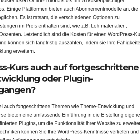
 kostenlosen Online-Tutorials bis hin zu kostenpflichtigen
ps. Einige Plattformen bieten auch Abonnementmodelle an, die
öglichen. Es ist ratsam, die verschiedenen Optionen zu
tungen im Preis enthalten sind, wie z.B. Lehrmaterialien,
 Dozenten. Letztendlich sind die Kosten für einen WordPress-Ku
 und können sich langfristig auszahlen, indem sie Ihre Fähigkeit
klung erweitern.
s-Kurs auch auf fortgeschrittene
icklung oder Plugin-
egangen?
el auch fortgeschrittene Themen wie Theme-Entwicklung und
e bieten eine umfassende Einführung in die Erstellung eigene
ierten Plugins, um die Funktionalität Ihrer Website zu erweite
 Techniken können Sie Ihre WordPress-Kenntnisse vertiefen und