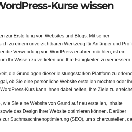
 WordPress-Kurse wissen
men zur Erstellung von Websites und Blogs. Mit seiner
s sich zu einem unverzichtbaren Werkzeug für Anfänger und Profi
er die Verwendung von WordPress erfahren möchten, ist ein
um Ihr Wissen zu vertiefen und Ihre Fähigkeiten zu verbessern.
eit, die Grundlagen dieser leistungsstarken Plattform zu erlern
Egal, ob Sie eine persönliche Website erstellen möchten oder Ih
n WordPress-Kurs kann Ihnen dabei helfen, Ihre Ziele zu erreich
wie Sie eine Website von Grund auf neu erstellen, Inhalte
n sowie das Design Ihrer Website optimieren können. Darüber
cks zur Suchmaschinenoptimierung (SEO), um sicherzustellen, d