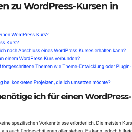
gen zu WordPress-Kursen in
 einen WordPress-Kurs?
ess-Kurs?
ie ich nach Abschluss eines WordPress-Kurses erhalten kann?
 an einem WordPress-Kurs verbunden?
 fortgeschrittene Themen wie Theme-Entwicklung oder Plugin-
g bei konkreten Projekten, die ich umsetzen möchte?
enötige ich für einen WordPress-
eine spezifischen Vorkenntnisse erforderlich. Die meisten Kur
 als auch Fortgeschrittenen offenstehen. Es kann jedoch hilfrei