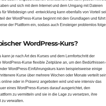
aben und sich mit dem Internet und dem Umgang mit Dateien
 für Webdesign und -entwicklung kann ebenfalls von Vorteil sei
oßteil der WordPress-Kurse beginnt mit den Grundlagen und führt
eise der Plattform ein, sodass auch Einsteiger problemlos folg
ypischer WordPress-Kurs?
kann je nach Art des Kurses und dem Lernfortschritt der
ele WordPress-Kurse flexible Zeitpläne an, um den Bedürfnissen 
nder WordPress-Einführungskurs kann beispielsweise einige
rittenere Kurse über mehrere Wochen oder Monate verteilt sei
 online oder in Präsenz angeboten wird und wie intensiv das
 Dauer eines WordPress-Kurses darauf ausgerichtet, den
ttform zu vermitteln und sie in die Lage zu versetzen, ihre
d zu verwalten.