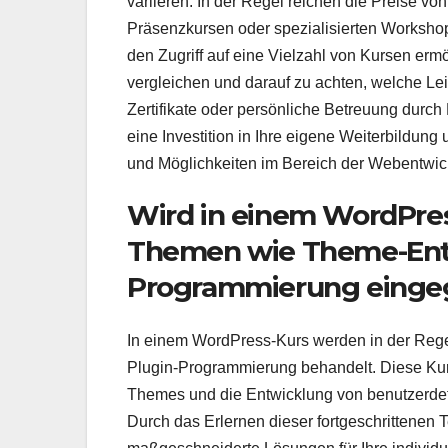
variieren. In der Regel reichen die Preise von
Präsenzkursen oder spezialisierten Worksho
den Zugriff auf eine Vielzahl von Kursen erm
vergleichen und darauf zu achten, welche Leis
Zertifikate oder persönliche Betreuung durch
eine Investition in Ihre eigene Weiterbildung
und Möglichkeiten im Bereich der Webentwic
Wird in einem WordPres
Themen wie Theme-Entw
Programmierung eing
In einem WordPress-Kurs werden in der Reg
Plugin-Programmierung behandelt. Diese Kurs
Themes und die Entwicklung von benutzerdefin
Durch das Erlernen dieser fortgeschrittenen