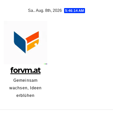
Zum
Sa.. Aug. 8th, 2026
5:46:14 AM
Inhalt
springen
forvm.at
Gemeinsam
wachsen, Ideen
erblühen