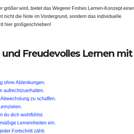
mmer größer wird, bietet das Wegerer Frohes Lernen-Konzept eine
t nicht die Note im Vordergrund, sondern das individuelle
d hier großgeschrieben!
s und Freudevolles Lernen mit
g ohne Ablenkungen.
n aufrechtzuerhalten.
Abwechslung zu schaffen.
ernzielen.
m du dich wohlfühlst.
elmäßige Lerneinheiten ein.
eder Fortschritt zählt.