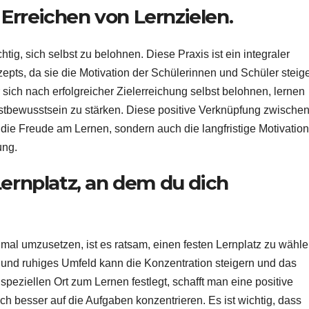
Erreichen von Lernzielen.
tig, sich selbst zu belohnen. Diese Praxis ist ein integraler
pts, da sie die Motivation der Schülerinnen und Schüler steige
 sich nach erfolgreicher Zielerreichung selbst belohnen, lernen
bstbewusstsein zu stärken. Diese positive Verknüpfung zwische
die Freude am Lernen, sondern auch die langfristige Motivation
ung.
Lernplatz, an dem du dich
l umzusetzen, ist es ratsam, einen festen Lernplatz zu wähle
und ruhiges Umfeld kann die Konzentration steigern und das
speziellen Ort zum Lernen festlegt, schafft man eine positive
h besser auf die Aufgaben konzentrieren. Es ist wichtig, dass