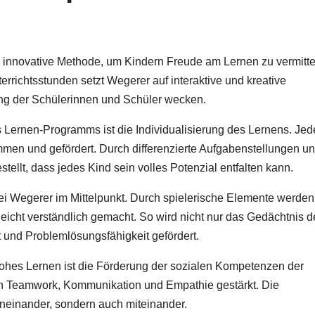
 innovative Methode, um Kindern Freude am Lernen zu vermitte
errichtsstunden setzt Wegerer auf interaktive und kreative
ung der Schülerinnen und Schüler wecken.
s Lernen-Programms ist die Individualisierung des Lernens. Jed
mmen und gefördert. Durch differenzierte Aufgabenstellungen u
tellt, dass jedes Kind sein volles Potenzial entfalten kann.
ei Wegerer im Mittelpunkt. Durch spielerische Elemente werden
icht verständlich gemacht. So wird nicht nur das Gedächtnis d
t und Problemlösungsfähigkeit gefördert.
rohes Lernen ist die Förderung der sozialen Kompetenzen der
n Teamwork, Kommunikation und Empathie gestärkt. Die
oneinander, sondern auch miteinander.