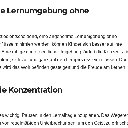
me Lernumgebung ohne
ist es entscheidend, eine angenehme Lernumgebung ohne
flüsse minimiert werden, können Kinder sich besser auf ihre
. Eine ruhige und ordentliche Umgebung fördert die Konzentrati
lern, sich voll und ganz auf den Lernprozess einzulassen. Dur
 wird das Wohlbefinden gesteigert und die Freude am Lernen
ie Konzentration
 es wichtig, Pausen in den Lernalltag einzuplanen. Das Wegerer
 von regelmäßigen Unterbrechungen, um den Geist zu erfrisch