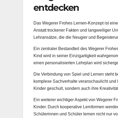
entdecken
Das Wegerer Frohes Lernen-Konzept ist eine
Anstatt trockener Fakten und langweiliger Unt
Lehransätze, die die Neugier und Begeister
Ein zentraler Bestandteil des Wegerer Frohe
Kind wird in seiner Einzigartigkeit wahrgeno
einen personalisierten Lehrplan wird sicherges
Die Verbindung von Spiel und Lernen steht b
komplexe Sachverhalte veranschaulicht und le
Kinder geschult, sondern auch ihre Kreativitä
Ein weiterer wichtiger Aspekt von Wegerer F
Kinder. Durch kooperative Lernformen werde
Schülerinnen und Schüler lernen nicht nur v