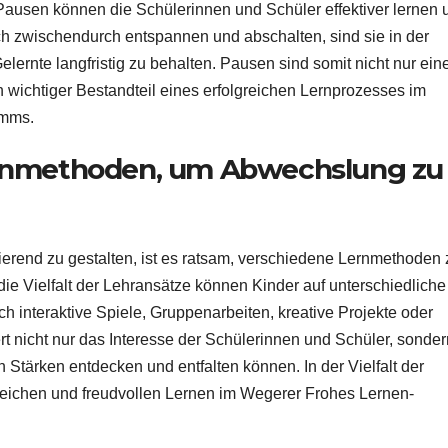
Pausen können die Schülerinnen und Schüler effektiver lernen 
sich zwischendurch entspannen und abschalten, sind sie in der
lernte langfristig zu behalten. Pausen sind somit nicht nur ein
wichtiger Bestandteil eines erfolgreichen Lernprozesses im
amms.
rnmethoden, um Abwechslung zu
rend zu gestalten, ist es ratsam, verschiedene Lernmethoden 
e Vielfalt der Lehransätze können Kinder auf unterschiedliche 
 interaktive Spiele, Gruppenarbeiten, kreative Projekte oder
t nicht nur das Interesse der Schülerinnen und Schüler, sonder
n Stärken entdecken und entfalten können. In der Vielfalt der
reichen und freudvollen Lernen im Wegerer Frohes Lernen-