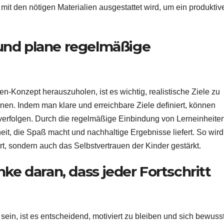
 mit den nötigen Materialien ausgestattet wird, um ein produktiv
e und plane regelmäßige
Konzept herauszuholen, ist es wichtig, realistische Ziele zu
nen. Indem man klare und erreichbare Ziele definiert, können
t verfolgen. Durch die regelmäßige Einbindung von Lerneinheiten
it, die Spaß macht und nachhaltige Ergebnisse liefert. So wird
ert, sondern auch das Selbstvertrauen der Kinder gestärkt.
ke daran, dass jeder Fortschritt
ein, ist es entscheidend, motiviert zu bleiben und sich bewuss