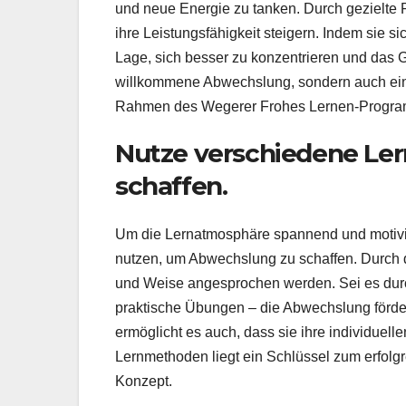
und neue Energie zu tanken. Durch gezielte 
ihre Leistungsfähigkeit steigern. Indem sie 
Lage, sich besser zu konzentrieren und das Ge
willkommene Abwechslung, sondern auch ein 
Rahmen des Wegerer Frohes Lernen-Progr
Nutze verschiedene Le
schaffen.
Um die Lernatmosphäre spannend und motivie
nutzen, um Abwechslung zu schaffen. Durch di
und Weise angesprochen werden. Sei es durch
praktische Übungen – die Abwechslung förder
ermöglicht es auch, dass sie ihre individuelle
Lernmethoden liegt ein Schlüssel zum erfolg
Konzept.