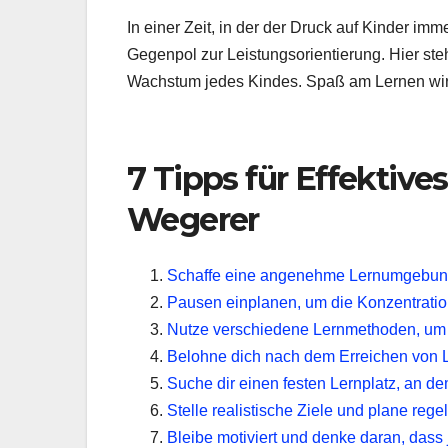
In einer Zeit, in der der Druck auf Kinder i
Gegenpol zur Leistungsorientierung. Hier steh
Wachstum jedes Kindes. Spaß am Lernen wir
7 Tipps für Effektive
Wegerer
Schaffe eine angenehme Lernumgebun
Pausen einplanen, um die Konzentratio
Nutze verschiedene Lernmethoden, um 
Belohne dich nach dem Erreichen von L
Suche dir einen festen Lernplatz, an de
Stelle realistische Ziele und plane reg
Bleibe motiviert und denke daran, dass j