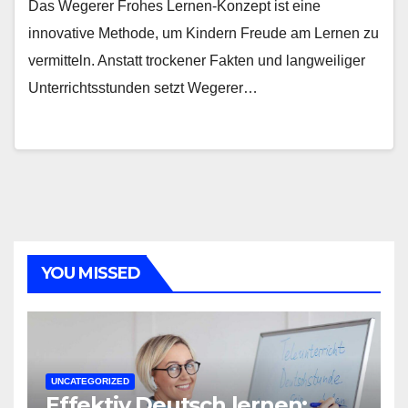
Das Wegerer Frohes Lernen-Konzept ist eine
innovative Methode, um Kindern Freude am Lernen zu
vermitteln. Anstatt trockener Fakten und langweiliger
Unterrichtsstunden setzt Wegerer…
YOU MISSED
UNCATEGORIZED
Effektiv Deutsch lernen: