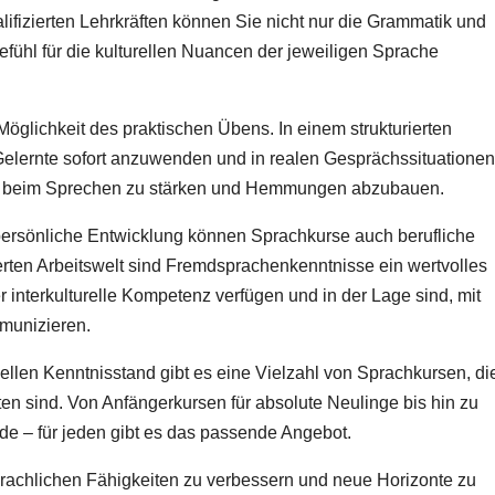
lifizierten Lehrkräften können Sie nicht nur die Grammatik und
fühl für die kulturellen Nuancen der jeweiligen Sprache
 Möglichkeit des praktischen Übens. In einem strukturierten
elernte sofort anzuwenden und in realen Gesprächssituationen
auen beim Sprechen zu stärken und Hemmungen abzubauen.
 persönliche Entwicklung können Sprachkurse auch berufliche
ierten Arbeitswelt sind Fremdsprachenkenntnisse ein wertvolles
er interkulturelle Kompetenz verfügen und in der Lage sind, mit
munizieren.
llen Kenntnisstand gibt es eine Vielzahl von Sprachkursen, di
ten sind. Von Anfängerkursen für absolute Neulinge bis hin zu
de – für jeden gibt es das passende Angebot.
sprachlichen Fähigkeiten zu verbessern und neue Horizonte zu