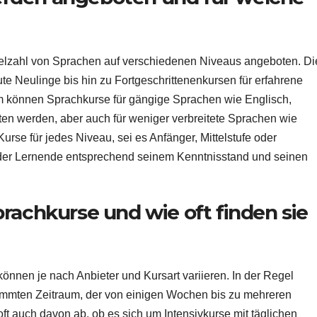
ielzahl von Sprachen auf verschiedenen Niveaus angeboten. Di
te Neulinge bis hin zu Fortgeschrittenenkursen für erfahrene
 können Sprachkurse für gängige Sprachen wie Englisch,
en werden, aber auch für weniger verbreitete Sprachen wie
urse für jedes Niveau, sei es Anfänger, Mittelstufe oder
jeder Lernende entsprechend seinem Kenntnisstand und seinen
rachkurse und wie oft finden sie
nnen je nach Anbieter und Kursart variieren. In der Regel
timmten Zeitraum, der von einigen Wochen bis zu mehreren
t auch davon ab, ob es sich um Intensivkurse mit täglichen