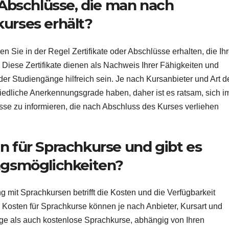
r Abschlüsse, die man nach
urses erhält?
 Sie in der Regel Zertifikate oder Abschlüsse erhalten, die Ih
iese Zertifikate dienen als Nachweis Ihrer Fähigkeiten und
er Studiengänge hilfreich sein. Je nach Kursanbieter und Art d
iedliche Anerkennungsgrade haben, daher ist es ratsam, sich i
sse zu informieren, die nach Abschluss des Kurses verliehen
n für Sprachkurse und gibt es
ungsmöglichkeiten?
mit Sprachkursen betrifft die Kosten und die Verfügbarkeit
e Kosten für Sprachkurse können je nach Anbieter, Kursart und
tige als auch kostenlose Sprachkurse, abhängig von Ihren