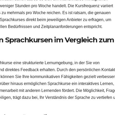
 weniger Stunden pro Woche handelt. Die Kursfrequenz variiert
 zu mehrmals pro Woche reichen. Es ist ratsam, die genauen
Sprachkurses direkt beim jeweiligen Anbieter zu erfragen, um
ellen Bedürfnissen und Zeitplananforderungen entspricht.
on Sprachkursen im Vergleich zum
hkurse eine strukturierte Lernumgebung, in der Sie von
 und direktes Feedback erhalten. Durch den persönlichen Kontak
 können Sie Ihre kommunikativen Fähigkeiten gezielt verbesse
rüber hinaus ermöglichen Sprachkurse ein interaktives Lernen,
enarbeit mit anderen Lernenden fördert. Die Möglichkeit, Fra
eiligen, trägt dazu bei, Ihr Verständnis der Sprache zu vertiefen 