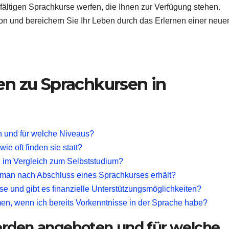
elfältigen Sprachkurse werfen, die Ihnen zur Verfügung stehen.
on und bereichern Sie Ihr Leben durch das Erlernen einer neue
gen zu Sprachkursen in
 und für welche Niveaus?
e oft finden sie statt?
n im Vergleich zum Selbststudium?
ie man nach Abschluss eines Sprachkurses erhält?
se und gibt es finanzielle Unterstützungsmöglichkeiten?
en, wenn ich bereits Vorkenntnisse in der Sprache habe?
rden angeboten und für welche