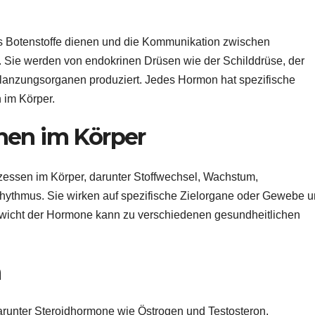
s Botenstoffe dienen und die Kommunikation zwischen
. Sie werden von endokrinen Drüsen wie der Schilddrüse, der
anzungsorganen produziert. Jedes Hormon hat spezifische
 im Körper.
nen im Körper
zessen im Körper, darunter Stoffwechsel, Wachstum,
ythmus. Sie wirken auf spezifische Zielorgane oder Gewebe 
ewicht der Hormone kann zu verschiedenen gesundheitlichen
n
arunter Steroidhormone wie Östrogen und Testosteron,