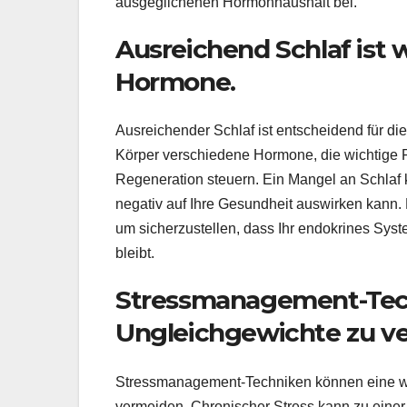
ausgeglichenen Hormonhaushalt bei.
Ausreichend Schlaf ist w
Hormone.
Ausreichender Schlaf ist entscheidend für di
Körper verschiedene Hormone, die wichtige 
Regeneration steuern. Ein Mangel an Schlaf
negativ auf Ihre Gesundheit auswirken kann.
um sicherzustellen, dass Ihr endokrines Syst
bleibt.
Stressmanagement-Tech
Ungleichgewichte zu v
Stressmanagement-Techniken können eine wi
vermeiden. Chronischer Stress kann zu einer