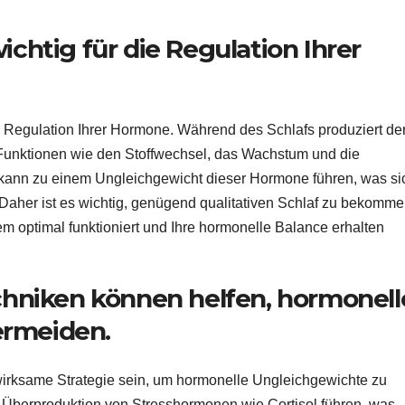
ichtig für die Regulation Ihrer
e Regulation Ihrer Hormone. Während des Schlafs produziert de
Funktionen wie den Stoffwechsel, das Wachstum und die
 kann zu einem Ungleichgewicht dieser Hormone führen, was si
 Daher ist es wichtig, genügend qualitativen Schlaf zu bekomme
em optimal funktioniert und Ihre hormonelle Balance erhalten
niken können helfen, hormonell
ermeiden.
rksame Strategie sein, um hormonelle Ungleichgewichte zu
 Überproduktion von Stresshormonen wie Cortisol führen, was