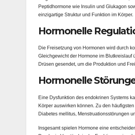
Peptidhormone wie Insulin und Glukagon so
einzigartige Struktur und Funktion im Körper.
Hormonelle Regulati
Die Freisetzung von Hormonen wird durch k
Gleichgewicht der Hormone im Blutkreislauf 
Drüsen gesendet, um die Produktion und Fr
Hormonelle Störung
Eine Dysfunktion des endokrinen Systems ka
Körper auswirken können. Zu den häufigste
Diabetes mellitus, Menstruationsstörungen
Insgesamt spielen Hormone eine entscheiden