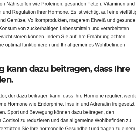
von Nährstoffen wie Proteinen, gesunden Fetten, Vitaminen und
 und Regulation Ihrer Hormone. Es ist wichtig, auf eine vielfält
t und Gemüse, Vollkornprodukten, magerem Eiweiß und gesunde
Konsum von zuckerhaltigen Lebensmitteln und verarbeiteten
wicht stören können. Indem Sie auf Ihre Ernährung achten,
e optimal funktionieren und Ihr allgemeines Wohlbefinden
kann dazu beitragen, dass Ihre
en.
or, der dazu beitragen kann, dass Ihre Hormone reguliert werd
ene Hormone wie Endorphine, Insulin und Adrenalin freigesetzt,
aben. Sport und Bewegung können dazu beitragen, den
n Cortisol zu reduzieren und das allgemeine Wohlbefinden zu
nterstützen Sie Ihre hormonelle Gesundheit und tragen zu einem