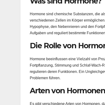
Was sind Hormone?
Hormone sind chemische Substanzen, die al
verschiedenen Zellen im Körper ermöglichen
Hypophyse, den Nebennieren und den Fortpfl
Aufgaben und reguliert bestimmte Funktionen
Die Rolle von Hormo
Hormone beeinflussen eine Vielzahl von Pro
Fortpflanzung, Stimmung und Schlaf-Wach-Rh
regulieren deren Funktionen. Ein Ungleichg
Problemen führen.
Arten von Hormone
Es gibt verschiedene Arten von Hormonen, d