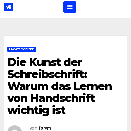
UNCATEGORIZED
Die Kunst der
Schreibschrift:
Warum das Lernen
von Handschrift
wichtig ist
Von
forvm