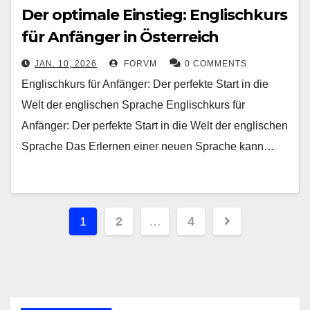
Der optimale Einstieg: Englischkurs
für Anfänger in Österreich
JAN. 10, 2026
FORVM
0 COMMENTS
Englischkurs für Anfänger: Der perfekte Start in die
Welt der englischen Sprache Englischkurs für
Anfänger: Der perfekte Start in die Welt der englischen
Sprache Das Erlernen einer neuen Sprache kann…
Seitennummerierung
1
2
…
4
der
Beiträge