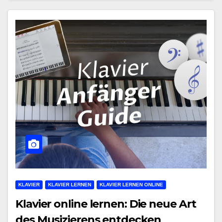
KLAVIER
KLAVIER LERNEN
KLAVIER LERNEN ONLINE
Klavier online lernen: Die neue Art
des Musizierens entdecken