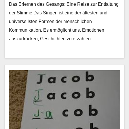
Das Erlernen des Gesangs: Eine Reise zur Entfaltung
der Stimme Das Singen ist eine der ältesten und
universellsten Formen der menschlichen
Kommunikation. Es ermöglicht uns, Emotionen
auszudrücken, Geschichten zu erzählen…