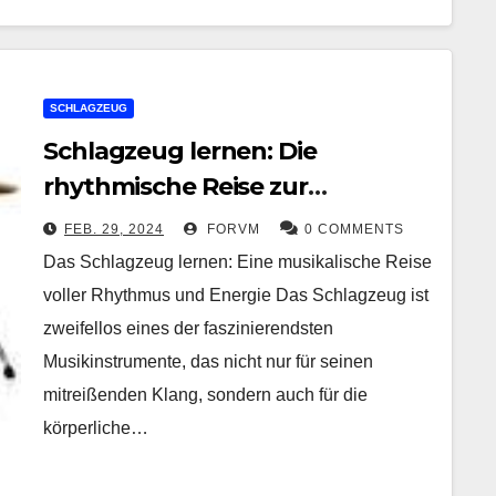
SCHLAGZEUG
Schlagzeug lernen: Die
rhythmische Reise zur
musikalischen Meisterschaft
FEB. 29, 2024
FORVM
0 COMMENTS
Das Schlagzeug lernen: Eine musikalische Reise
voller Rhythmus und Energie Das Schlagzeug ist
zweifellos eines der faszinierendsten
Musikinstrumente, das nicht nur für seinen
mitreißenden Klang, sondern auch für die
körperliche…