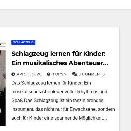
SCHLAGZEUG
Schlagzeug lernen für Kinder:
Ein musikalisches Abenteuer
voller Rhythmus und Spaß
APR. 3, 2026
FORVM
0 COMMENTS
Das Schlagzeug lernen für Kinder: Ein
musikalisches Abenteuer voller Rhythmus und
Spaß Das Schlagzeug ist ein faszinierendes
Instrument, das nicht nur für Erwachsene, sondern
auch für Kinder eine spannende Möglichkeit…