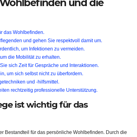
s Wohlbefinden und die
ür das Wohlbefinden.
Pflegenden und gehen Sie respektvoll damit um.
dentlich, um Infektionen zu vermeiden.
m die Mobilität zu erhalten.
e sich Zeit für Gespräche und Interaktionen.
 um sich selbst nicht zu überfordern.
getechniken und -hilfsmittel.
ten rechtzeitig professionelle Unterstützung.
e ist wichtig für das
r Bestandteil für das persönliche Wohlbefinden. Durch die