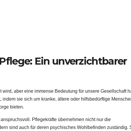
flege: Ein unverzichtbarer
tzt wird, aber eine immense Bedeutung für unsere Gesellschaft ha
it, indem sie sich um kranke, ältere oder hilfsbedürftige Mensch
rge bieten.
d anspruchsvoll. Pflegekräfte übernehmen nicht nur die
ern sind auch für deren psychisches Wohlbefinden zuständig. 