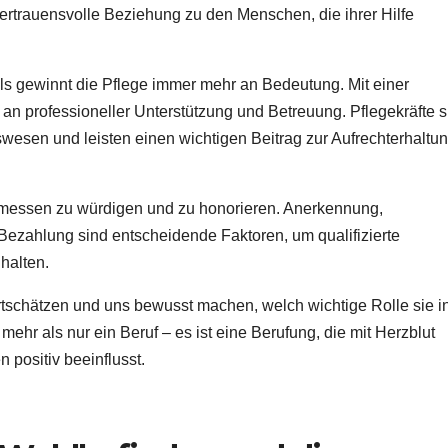
ertrauensvolle Beziehung zu den Menschen, die ihrer Hilfe
s gewinnt die Pflege immer mehr an Bedeutung. Mit einer
 an professioneller Unterstützung und Betreuung. Pflegekräfte s
wesen und leisten einen wichtigen Beitrag zur Aufrechterhaltu
ngemessen zu würdigen und zu honorieren. Anerkennung,
ezahlung sind entscheidende Faktoren, um qualifizierte
 halten.
wertschätzen und uns bewusst machen, welch wichtige Rolle sie i
mehr als nur ein Beruf – es ist eine Berufung, die mit Herzblut
positiv beeinflusst.