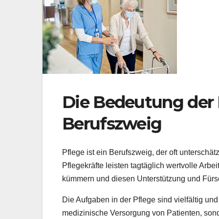
Die Bedeutung der P
Berufszweig
Pflege ist ein Berufszweig, der oft unterschä
Pflegekräfte leisten tagtäglich wertvolle Arbe
kümmern und diesen Unterstützung und Fürso
Die Aufgaben in der Pflege sind vielfältig un
medizinische Versorgung von Patienten, sond