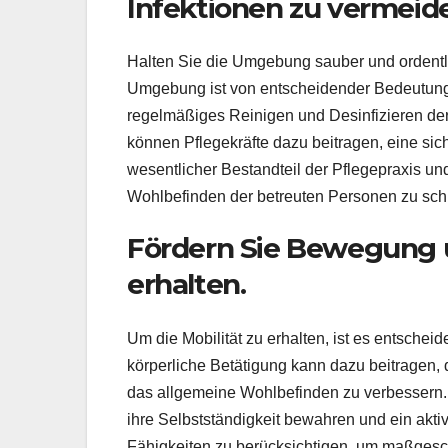
Infektionen zu vermeid
Halten Sie die Umgebung sauber und ordentli
Umgebung ist von entscheidender Bedeutung,
regelmäßiges Reinigen und Desinfizieren de
können Pflegekräfte dazu beitragen, eine sic
wesentlicher Bestandteil der Pflegepraxis un
Wohlbefinden der betreuten Personen zu sch
Fördern Sie Bewegung un
erhalten.
Um die Mobilität zu erhalten, ist es entsche
körperliche Betätigung kann dazu beitragen,
das allgemeine Wohlbefinden zu verbessern. 
ihre Selbstständigkeit bewahren und ein aktiv
Fähigkeiten zu berücksichtigen, um maßgesc