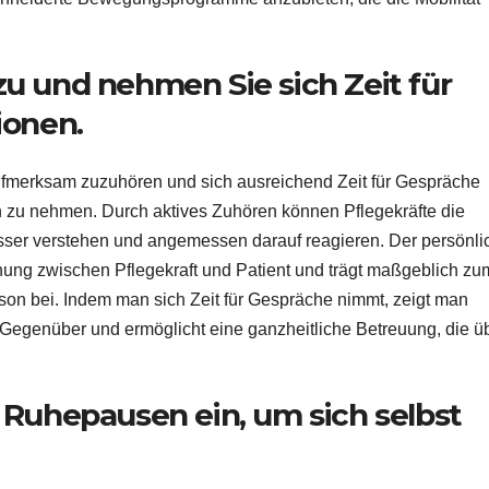
u und nehmen Sie sich Zeit für
ionen.
aufmerksam zuzuhören und sich ausreichend Zeit für Gespräche
n zu nehmen. Durch aktives Zuhören können Pflegekräfte die
sser verstehen und angemessen darauf reagieren. Der persönli
ehung zwischen Pflegekraft und Patient und trägt maßgeblich zu
on bei. Indem man sich Zeit für Gespräche nimmt, zeigt man
genüber und ermöglicht eine ganzheitliche Betreuung, die ü
 Ruhepausen ein, um sich selbst