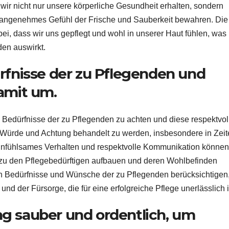
ir nicht nur unsere körperliche Gesundheit erhalten, sondern
n angenehmes Gefühl der Frische und Sauberkeit bewahren. Die
bei, dass wir uns gepflegt und wohl in unserer Haut fühlen, was
den auswirkt.
rfnisse der zu Pflegenden und
amit um.
 Bedürfnisse der zu Pflegenden zu achten und diese respektvol
 Würde und Achtung behandelt zu werden, insbesondere in Zeit
 einfühlsames Verhalten und respektvolle Kommunikation können
 zu den Pflegebedürftigen aufbauen und deren Wohlbefinden
len Bedürfnisse und Wünsche der zu Pflegenden berücksichtigen
nd der Fürsorge, die für eine erfolgreiche Pflege unerlässlich i
g sauber und ordentlich, um