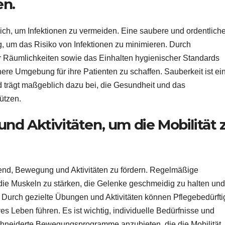
en.
ch, um Infektionen zu vermeiden. Eine saubere und ordentlich
 um das Risiko von Infektionen zu minimieren. Durch
r Räumlichkeiten sowie das Einhalten hygienischer Standards
here Umgebung für ihre Patienten zu schaffen. Sauberkeit ist ei
d trägt maßgeblich dazu bei, die Gesundheit und das
ützen.
d Aktivitäten, um die Mobilität 
idend, Bewegung und Aktivitäten zu fördern. Regelmäßige
 die Muskeln zu stärken, die Gelenke geschmeidig zu halten und
Durch gezielte Übungen und Aktivitäten können Pflegebedürfti
es Leben führen. Es ist wichtig, individuelle Bedürfnisse und
hneiderte Bewegungsprogramme anzubieten, die die Mobilität