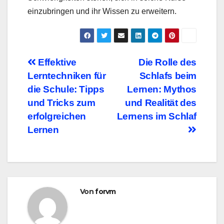
einzubringen und ihr Wissen zu erweitern.
Beitragsnavigation
Effektive
Die Rolle des
Lerntechniken für
Schlafs beim
die Schule: Tipps
Lernen: Mythos
und Tricks zum
und Realität des
erfolgreichen
Lernens im Schlaf
Lernen
Von
forvm