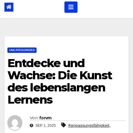
UNCATEGORIZED
Entdecke und
Wachse: Die Kunst
des lebenslangen
Lernens
Von
forvm
,
#anpassungsfähigkeit
SEP. 1, 2025