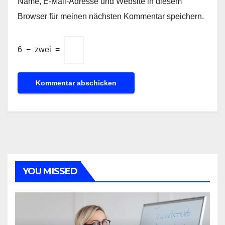
Name, E-Mail-Adresse und Website in diesem
Browser für meinen nächsten Kommentar speichern.
6
−
zwei
=
YOU MISSED