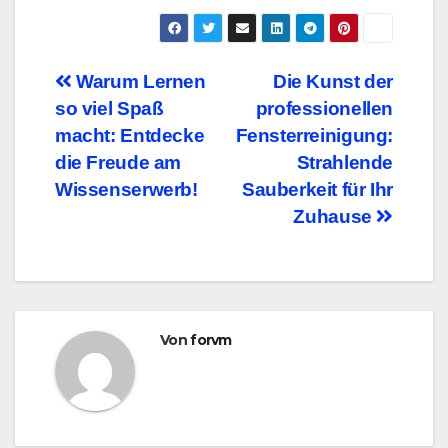
Beitragsnavigation
Warum Lernen
Die Kunst der
so viel Spaß
professionellen
macht: Entdecke
Fensterreinigung:
die Freude am
Strahlende
Wissenserwerb!
Sauberkeit für Ihr
Zuhause
Von
forvm