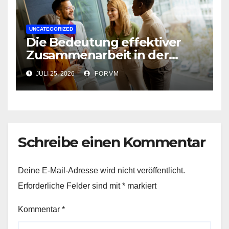
UNCATEGORIZED
Die Bedeutung effektiver
Zusammenarbeit in der
Arbeitswelt
JULI 25, 2026
FORVM
Schreibe einen Kommentar
Deine E-Mail-Adresse wird nicht veröffentlicht.
Erforderliche Felder sind mit
*
markiert
Kommentar
*