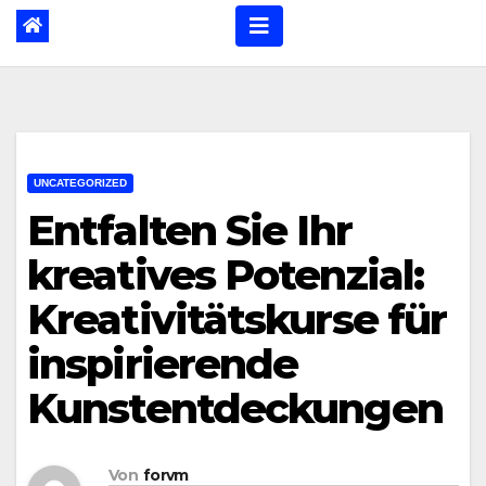
UNCATEGORIZED
Entfalten Sie Ihr
kreatives Potenzial:
Kreativitätskurse für
inspirierende
Kunstentdeckungen
Von
forvm