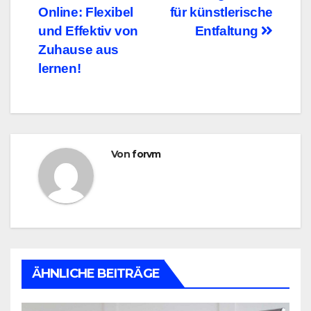
Online: Flexibel
für künstlerische
und Effektiv von
Entfaltung
Zuhause aus
lernen!
Von
forvm
ÄHNLICHE BEITRÄGE