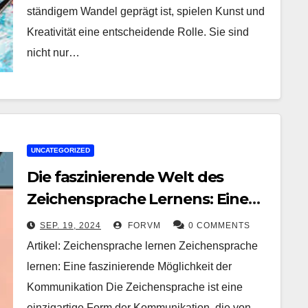
ständigem Wandel geprägt ist, spielen Kunst und
Kreativität eine entscheidende Rolle. Sie sind
nicht nur…
UNCATEGORIZED
Die faszinierende Welt des
Zeichensprache Lernens: Eine
Bereicherung für alle
SEP. 19, 2024
FORVM
0 COMMENTS
Artikel: Zeichensprache lernen Zeichensprache
lernen: Eine faszinierende Möglichkeit der
Kommunikation Die Zeichensprache ist eine
einzigartige Form der Kommunikation, die von