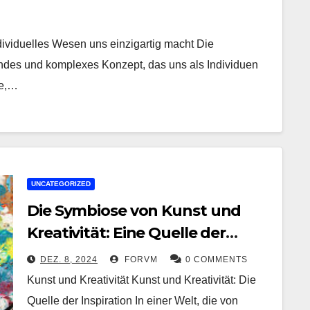
dividuelles Wesen uns einzigartig macht Die
endes und komplexes Konzept, das uns als Individuen
le,…
UNCATEGORIZED
Die Symbiose von Kunst und
Kreativität: Eine Quelle der
Inspiration
DEZ. 8, 2024
FORVM
0 COMMENTS
Kunst und Kreativität Kunst und Kreativität: Die
Quelle der Inspiration In einer Welt, die von