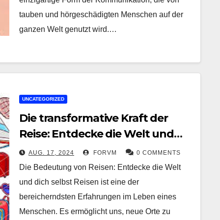
tauben und hörgeschädigten Menschen auf der
ganzen Welt genutzt wird.…
UNCATEGORIZED
Die transformative Kraft der
Reise: Entdecke die Welt und
dich selbst
AUG. 17, 2024
FORVM
0 COMMENTS
Die Bedeutung von Reisen: Entdecke die Welt
und dich selbst Reisen ist eine der
bereicherndsten Erfahrungen im Leben eines
Menschen. Es ermöglicht uns, neue Orte zu