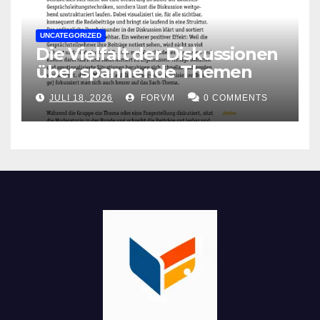
UNCATEGORIZED
Die Vielfalt der Diskussionen
über spannende Themen
JULI 18, 2026
FORVM
0 COMMENTS