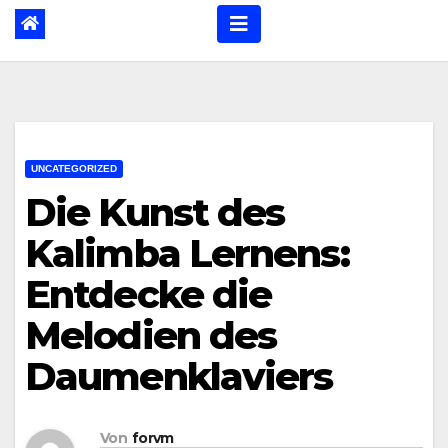
UNCATEGORIZED
Die Kunst des
Kalimba Lernens:
Entdecke die
Melodien des
Daumenklaviers
Von
forvm