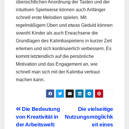
übersichtlichen Anordnung der Tasten und der
intuitiven Spielweise können auch Anfänger
schnell erste Melodien spielen. Mit
regelmäßigem Üben und etwas Geduld können
sowohl Kinder als auch Erwachsene die
Grundlagen des Kalimbaspielens in kurzer Zeit
erlernen und sich kontinuierlich verbessern. Es
kommt letztendlich auf die persönliche
Motivation und das Engagement an, wie
schnell man sich mit der Kalimba vertraut
machen kann.
Beitragsnavigation
Die Bedeutung
Die vielseitige
von Kreativität in
Nutzungsmöglichk
der Arbeitswelt:
eit eines