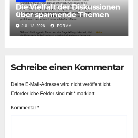
Die Vielfalt der Diskussionen
über spannende Themen
JULI 18, 2026
FORVM
Schreibe einen Kommentar
Deine E-Mail-Adresse wird nicht veröffentlicht.
Erforderliche Felder sind mit
*
markiert
Kommentar
*