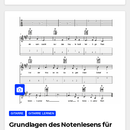
GITARRE
GITARRE LERNEN
Grundlagen des Notenlesens für