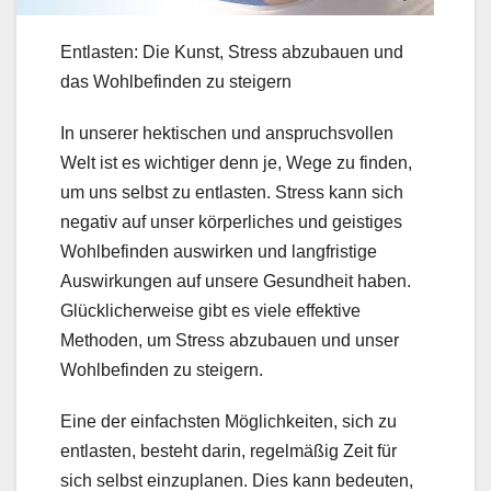
Entlasten: Die Kunst, Stress abzubauen und
das Wohlbefinden zu steigern
In unserer hektischen und anspruchsvollen
Welt ist es wichtiger denn je, Wege zu finden,
um uns selbst zu entlasten. Stress kann sich
negativ auf unser körperliches und geistiges
Wohlbefinden auswirken und langfristige
Auswirkungen auf unsere Gesundheit haben.
Glücklicherweise gibt es viele effektive
Methoden, um Stress abzubauen und unser
Wohlbefinden zu steigern.
Eine der einfachsten Möglichkeiten, sich zu
entlasten, besteht darin, regelmäßig Zeit für
sich selbst einzuplanen. Dies kann bedeuten,