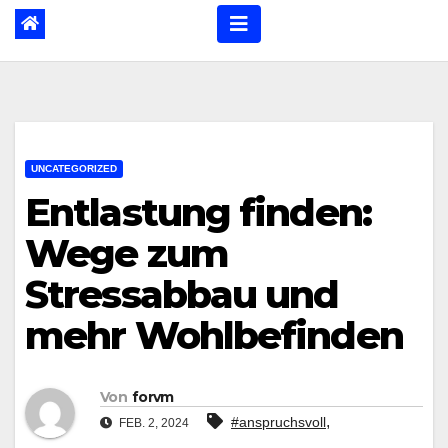
UNCATEGORIZED
Entlastung finden:
Wege zum
Stressabbau und
mehr Wohlbefinden
Von
forvm
,
#anspruchsvoll
FEB. 2, 2024