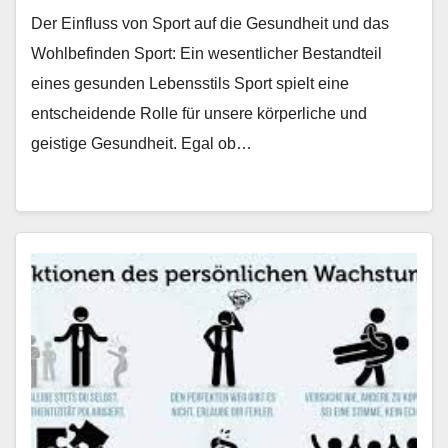
Der Einfluss von Sport auf die Gesundheit und das
Wohlbefinden Sport: Ein wesentlicher Bestandteil
eines gesunden Lebensstils Sport spielt eine
entscheidende Rolle für unsere körperliche und
geistige Gesundheit. Egal ob…