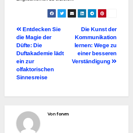
Beitragsnavigation
Entdecken Sie
Die Kunst der
die Magie der
Kommunikation
Düfte: Die
lernen: Wege zu
Duftakademie lädt
einer besseren
ein zur
Verständigung
olfaktorischen
Sinnesreise
Von
forvm