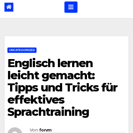
UNCATEGORIZED
Englisch lernen
leicht gemacht:
Tipps und Tricks für
effektives
Sprachtraining
Von
forvm