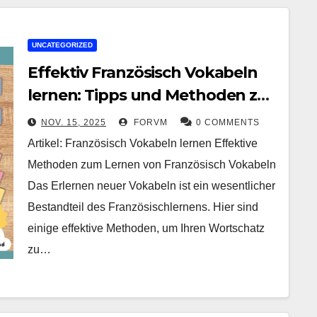
UNCATEGORIZED
Effektiv Französisch Vokabeln
lernen: Tipps und Methoden zur
Verbesserung Ihres
NOV. 15, 2025
FORVM
0 COMMENTS
Wortschatzes
Artikel: Französisch Vokabeln lernen Effektive
Methoden zum Lernen von Französisch Vokabeln
Das Erlernen neuer Vokabeln ist ein wesentlicher
Bestandteil des Französischlernens. Hier sind
einige effektive Methoden, um Ihren Wortschatz
zu…