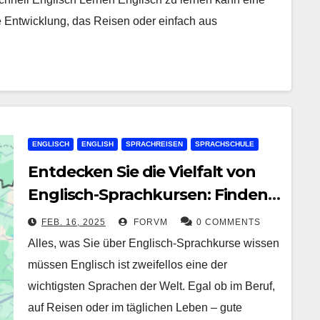
he Entwicklung, das Reisen oder einfach aus
ENGLISCH
ENGLISH
SPRACHREISEN
SPRACHSCHULE
Entdecken Sie die Vielfalt von
Englisch-Sprachkursen: Finden
Sie den passenden Kurs für Ihre
FEB. 16, 2025
FORVM
0 COMMENTS
Bedürfnisse
Alles, was Sie über Englisch-Sprachkurse wissen
müssen Englisch ist zweifellos eine der
wichtigsten Sprachen der Welt. Egal ob im Beruf,
auf Reisen oder im täglichen Leben – gute