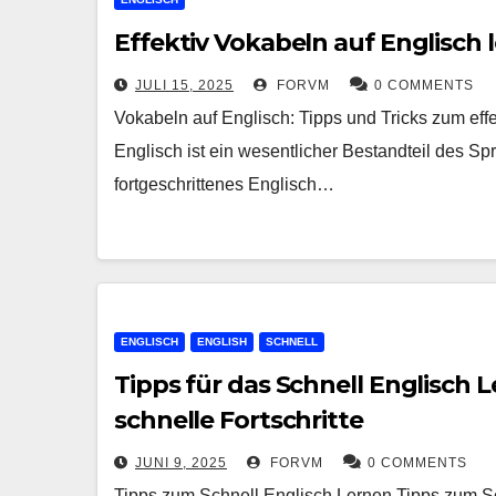
Effektiv Vokabeln auf Englisch 
JULI 15, 2025
FORVM
0 COMMENTS
Vokabeln auf Englisch: Tipps und Tricks zum ef
Englisch ist ein wesentlicher Bestandteil des Sp
fortgeschrittenes Englisch…
ENGLISCH
ENGLISH
SCHNELL
Tipps für das Schnell Englisch L
schnelle Fortschritte
JUNI 9, 2025
FORVM
0 COMMENTS
Tipps zum Schnell Englisch Lernen Tipps zum Sc