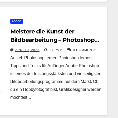
ADOBE
Meistere die Kunst der
Bildbearbeitung – Photoshop
lernen für Anfänger
APR. 10, 2026
FORVM
0 COMMENTS
Artikel: Photoshop lernen Photoshop lernen:
Tipps und Tricks für Anfänger Adobe Photoshop
ist eines der leistungsstärksten und vielseitigsten
Bildbearbeitungsprogramme auf dem Markt. Ob
du ein Hobbyfotograf bist, Grafikdesigner werden
möchtest…