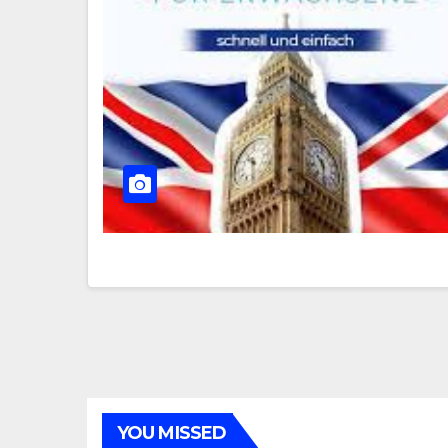
YOU MISSED