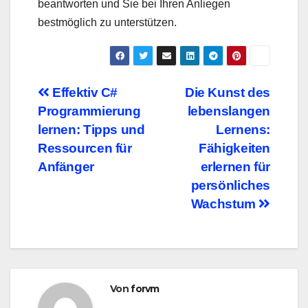
beantworten und Sie bei Ihren Anliegen
bestmöglich zu unterstützen.
Beitragsnavigation
Effektiv C#
Die Kunst des
Programmierung
lebenslangen
lernen: Tipps und
Lernens:
Ressourcen für
Fähigkeiten
Anfänger
erlernen für
persönliches
Wachstum
Von
forvm