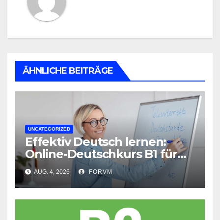
ÄHNLICHE BEITRÄGE
UNCATEGORIZED
Effektiv Deutsch lernen:
Online-Deutschkurs B1 für
flexible Lernerfolge
AUG. 4, 2026
FORVM