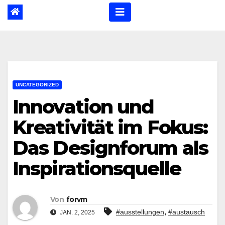
UNCATEGORIZED
Innovation und
Kreativität im Fokus:
Das Designforum als
Inspirationsquelle
Von
forvm
,
#ausstellungen
#austausch
JAN. 2, 2025