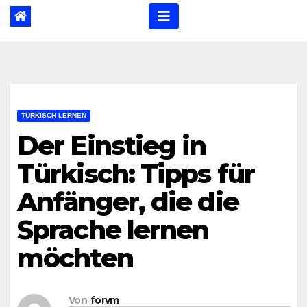
TÜRKISCH LERNEN
Der Einstieg in
Türkisch: Tipps für
Anfänger, die die
Sprache lernen
möchten
Von
forvm