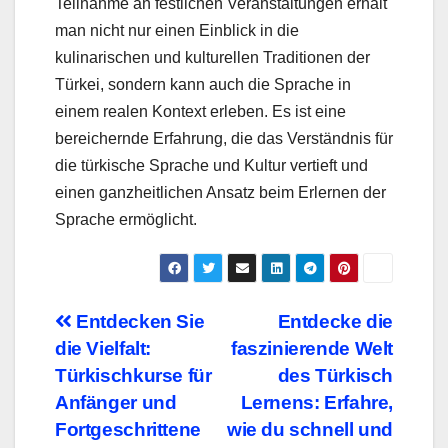
Teilnahme an festlichen Veranstaltungen erhält
man nicht nur einen Einblick in die
kulinarischen und kulturellen Traditionen der
Türkei, sondern kann auch die Sprache in
einem realen Kontext erleben. Es ist eine
bereichernde Erfahrung, die das Verständnis für
die türkische Sprache und Kultur vertieft und
einen ganzheitlichen Ansatz beim Erlernen der
Sprache ermöglicht.
Beitragsnavigation
Entdecken Sie
Entdecke die
die Vielfalt:
faszinierende Welt
Türkischkurse für
des Türkisch
Anfänger und
Lernens: Erfahre,
Fortgeschrittene
wie du schnell und