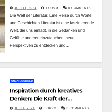
Worte und Geschichten
JULI 11, 2024
FORVM
0 COMMENTS
Die Welt der Literatur: Eine Reise durch Worte
und Geschichten Literatur ist eine faszinierende
Welt, die uns einlädt, in die Gedanken und
Gefühle anderer einzutauchen, neue
Perspektiven zu entdecken und…
UNCATEGORIZED
Inspiration durch kreatives
Denken: Die Kraft der
Vorstellungskraft entfesseln
JULI 4, 2024
FORVM
0 COMMENTS