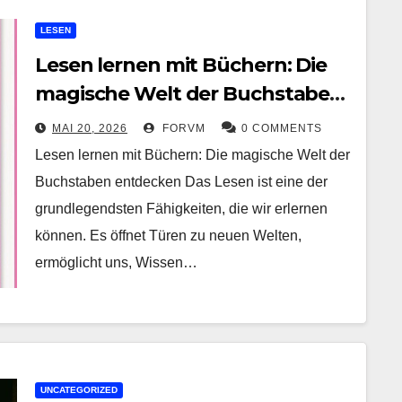
LESEN
Lesen lernen mit Büchern: Die
magische Welt der Buchstaben
entdecken
MAI 20, 2026
FORVM
0 COMMENTS
Lesen lernen mit Büchern: Die magische Welt der
Buchstaben entdecken Das Lesen ist eine der
grundlegendsten Fähigkeiten, die wir erlernen
können. Es öffnet Türen zu neuen Welten,
ermöglicht uns, Wissen…
UNCATEGORIZED