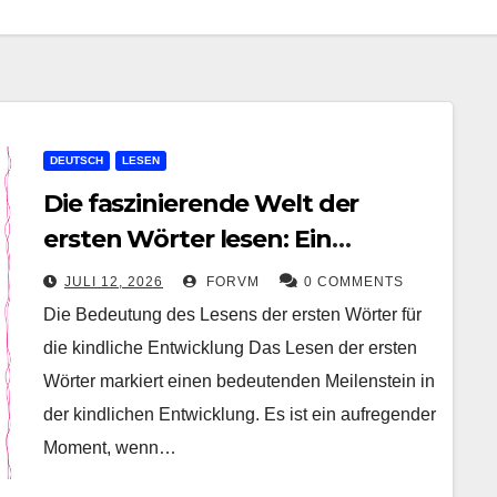
DEUTSCH
LESEN
Die faszinierende Welt der
ersten Wörter lesen: Ein
Meilenstein in der kindlichen
JULI 12, 2026
FORVM
0 COMMENTS
Entwicklung
Die Bedeutung des Lesens der ersten Wörter für
die kindliche Entwicklung Das Lesen der ersten
Wörter markiert einen bedeutenden Meilenstein in
der kindlichen Entwicklung. Es ist ein aufregender
Moment, wenn…