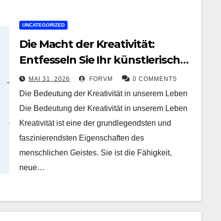
UNCATEGORIZED
Die Macht der Kreativität:
Entfesseln Sie Ihr künstlerisches
Potenzial
MAI 31, 2026
FORVM
0 COMMENTS
Die Bedeutung der Kreativität in unserem Leben
Die Bedeutung der Kreativität in unserem Leben
Kreativität ist eine der grundlegendsten und
faszinierendsten Eigenschaften des
menschlichen Geistes. Sie ist die Fähigkeit,
neue…