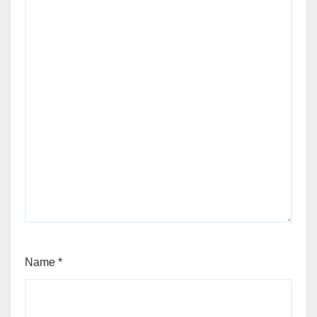
Name
*