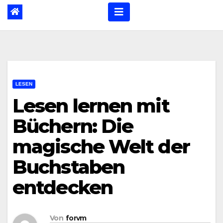
LESEN
Lesen lernen mit
Büchern: Die
magische Welt der
Buchstaben
entdecken
Von
forvm