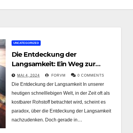
UNCATEGORIZED
Die Entdeckung der
Langsamkeit: Ein Weg zur
inneren Ruhe in einer
MAI 4, 2024
FORVM
0 COMMENTS
hektischen Welt
Die Entdeckung der Langsamkeit In unserer
heutigen schnelllebigen Welt, in der Zeit oft als
kostbarer Rohstoff betrachtet wird, scheint es
paradox, über die Entdeckung der Langsamkeit
nachzudenken. Doch gerade in…