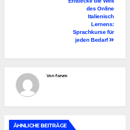
Beitragsnavigation
Entdecke die Welt
des Online
Italienisch
Lernens:
Sprachkurse für
jeden Bedarf
Von
forvm
ÄHNLICHE BEITRÄGE