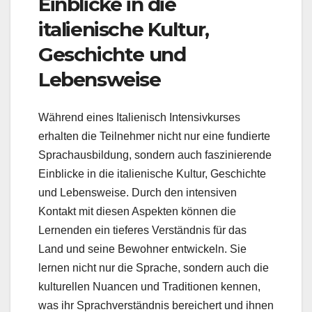
Einblicke in die
italienische Kultur,
Geschichte und
Lebensweise
Während eines Italienisch Intensivkurses
erhalten die Teilnehmer nicht nur eine fundierte
Sprachausbildung, sondern auch faszinierende
Einblicke in die italienische Kultur, Geschichte
und Lebensweise. Durch den intensiven
Kontakt mit diesen Aspekten können die
Lernenden ein tieferes Verständnis für das
Land und seine Bewohner entwickeln. Sie
lernen nicht nur die Sprache, sondern auch die
kulturellen Nuancen und Traditionen kennen,
was ihr Sprachverständnis bereichert und ihnen