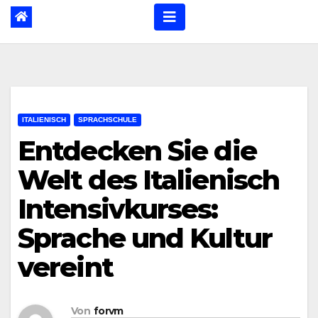
ITALIENISCH
SPRACHSCHULE
Entdecken Sie die
Welt des Italienisch
Intensivkurses:
Sprache und Kultur
vereint
Von
forvm